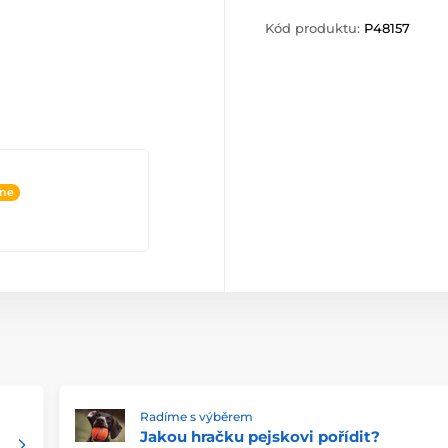
Kód produktu:
P48157
ine
Radíme s výběrem
Jakou hračku pejskovi pořídit?