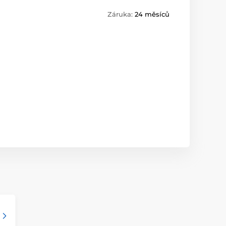
Záruka:
24 měsíců