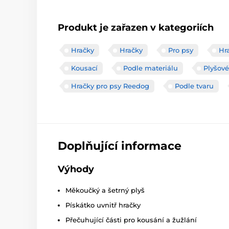
Produkt je zařazen v kategoriích
Hračky
Hračky
Pro psy
Hr
Kousací
Podle materiálu
Plyšové
Hračky pro psy Reedog
Podle tvaru
Doplňující informace
Výhody
Měkoučký a šetrný plyš
Pískátko uvnitř hračky
Přečuhující části pro kousání a žužlání