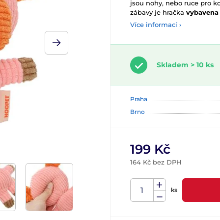
jsou nohy, nebo ruce pro k
zábavy je hračka
vybavena
Více informací ›
Skladem > 10 ks
Praha
Brno
199 Kč
164 Kč bez DPH
ks