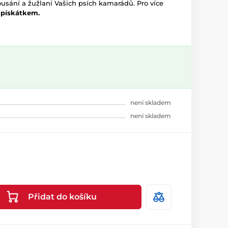
ousání a žužlaní Vašich psích kamarádů. Pro více
 pískátkem.
není skladem
není skladem
Přidat do košíku