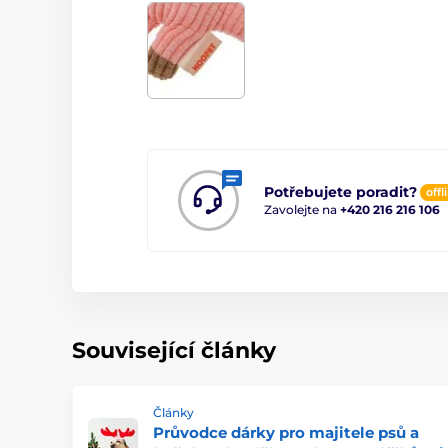
Potřebujete poradit?
offl
Zavolejte na
+420 216 216 106
Související články
Články
Průvodce dárky pro majitele psů a