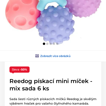
Zobrazit více obrázků
Sleva
-50%
Reedog pískací mini míček -
mix sada 6 ks
Sada šesti různých pískacích míčků Reedog je skvělým
výběrem hraček pro vašeho čtyřnohého kamaráda.