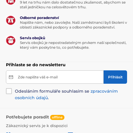
9 let na trhu nám dalo dostatečnou zkušenost, abychom se
stali jedničkou na celosvětovém trhu.
Odborné poradenství
Napište nám, nebo zavolejte. Naši zaměstnanci byli školeni v
oblasti zákaznické podpory a odborného poradenství.
Servis obojků
Servis obojků je nepostradatelným prvkem naší společnosti,
který vám poskytne to, co potřebujete.
Přihlaste se do newsletteru
Zde napište váš e-mail
Přihlásit
Odesláním formuláře souhlasím se
zpracováním
osobních údajů
.
Potřebujete poradit
offline
Zákaznický servis je k dispozici