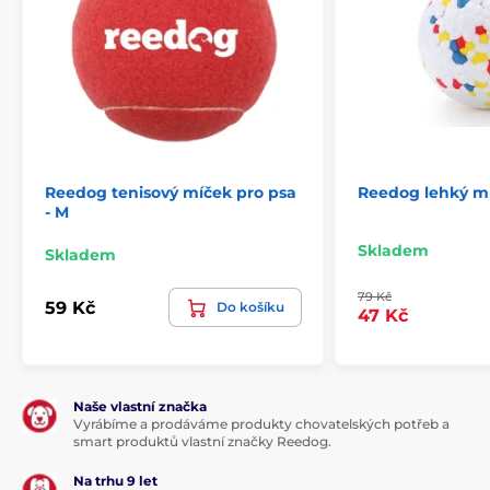
Reedog tenisový míček pro psa
Reedog lehký mí
- M
Skladem
Skladem
79 Kč
59 Kč
Do košíku
47 Kč
Naše vlastní značka
Vyrábíme a prodáváme produkty chovatelských potřeb a
smart produktů vlastní značky Reedog.
Na trhu 9 let