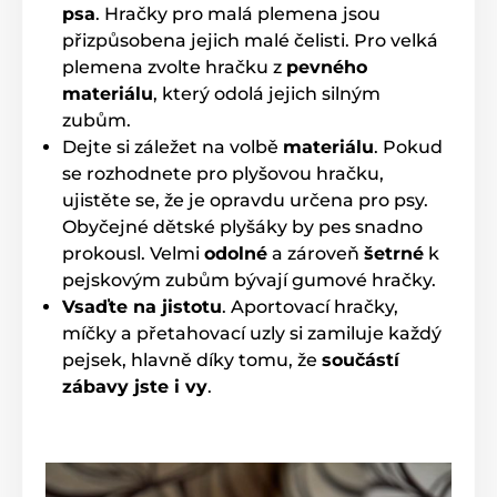
psa
. Hračky pro malá plemena jsou
přizpůsobena jejich malé čelisti. Pro velká
plemena zvolte hračku z
pevného
materiálu
, který odolá jejich silným
zubům.
Dejte si záležet na volbě
materiálu
. Pokud
se rozhodnete pro plyšovou hračku,
ujistěte se, že je opravdu určena pro psy.
Obyčejné dětské plyšáky by pes snadno
prokousl. Velmi
odolné
a zároveň
šetrné
k
pejskovým zubům bývají gumové hračky.
Vsaďte na jistotu
. Aportovací hračky,
míčky a přetahovací uzly si zamiluje každý
pejsek, hlavně díky tomu, že
součástí
zábavy jste i vy
.