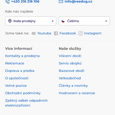
+420 216 216 106
info@reedog.cz
Kde nás najdete
Naše prodejny
Čeština
Jsme také na:
Youtube
Facebook
Instagram
Více informací
Naše služby
Kontakty a prodejna
Vrácení zboží
Reklamace
Servis obojků
Doprava a platba
Bazarové zboží
O společnosti
Velkoobchod
Volné pozice
Články a novinky
Obchodní podmínky
Hodnocení a recenze
Zpětný odběr odpadních
elektrozařízení