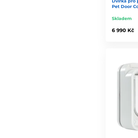
Dvířka pro 
Pet Door C
Skladem
6 990 Kč