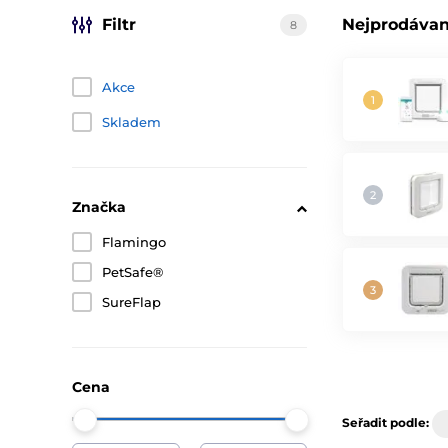
Filtr
Nejprodávan
8
Akce
Skladem
Značka
Flamingo
PetSafe®
SureFlap
Cena
Seřadit podle: