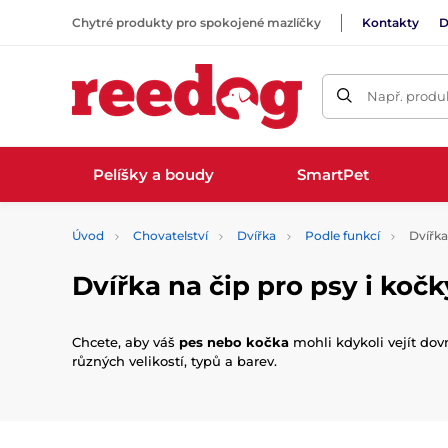
Chytré produkty pro spokojené mazlíčky
Kontakty
D
Např. produk
Pelíšky a boudy
SmartPet
Úvod
Chovatelství
Dvířka
Podle funkcí
Dvířka
Dvířka na čip pro psy i kočk
Chcete, aby váš
pes nebo kočka
mohli kdykoli vejít dov
různých velikostí, typů a barev.