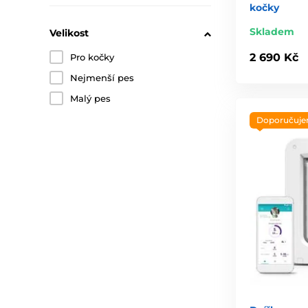
kočky
Skladem
Velikost
2 690 Kč
Pro kočky
Nejmenší pes
Malý pes
Doporučuj