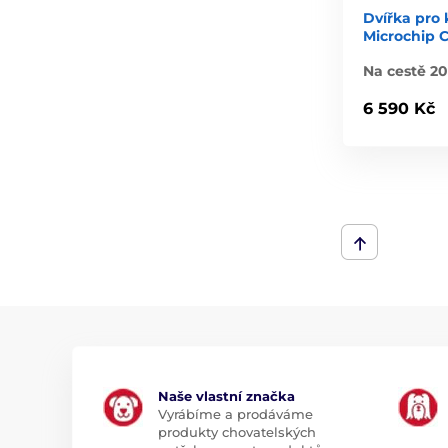
Dvířka pro 
Microchip 
Na cestě 2
6 590 Kč
Naše vlastní značka
Vyrábíme a prodáváme
produkty chovatelských