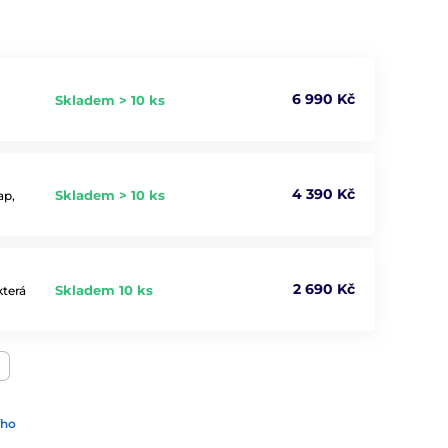
6 990 Kč
Skladem > 10 ks
4 390 Kč
Skladem > 10 ks
ap,
2 690 Kč
Skladem 10 ks
která
ího