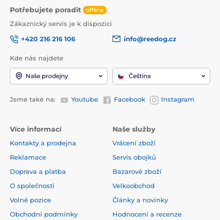
Potřebujete poradit
offline
Zákaznický servis je k dispozici
+420 216 216 106
info@reedog.cz
Kde nás najdete
Naše prodejny
Čeština
Jsme také na:
Youtube
Facebook
Instagram
Více informací
Naše služby
Kontakty a prodejna
Vrácení zboží
Reklamace
Servis obojků
Doprava a platba
Bazarové zboží
O společnosti
Velkoobchod
Volné pozice
Články a novinky
Obchodní podmínky
Hodnocení a recenze