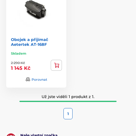
Obojek a přijímač
Aetertek AT-168F
Skladem
2 290 Kč
1 145 Kč
Porovnat
Už jste viděli 1 produkt z 1.
1
Naše vlastní značka