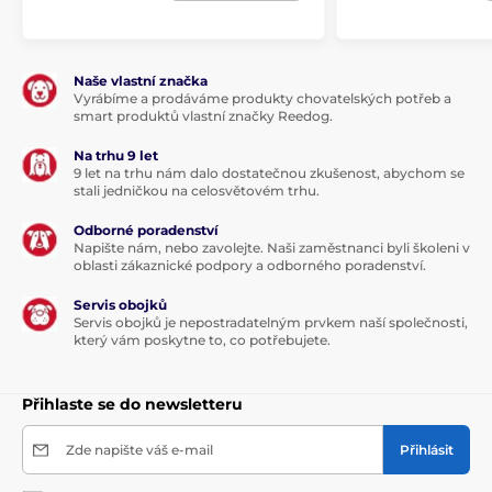
Naše vlastní značka
Vyrábíme a prodáváme produkty chovatelských potřeb a
smart produktů vlastní značky Reedog.
Na trhu 9 let
9 let na trhu nám dalo dostatečnou zkušenost, abychom se
stali jedničkou na celosvětovém trhu.
Odborné poradenství
Napište nám, nebo zavolejte. Naši zaměstnanci byli školeni v
oblasti zákaznické podpory a odborného poradenství.
Servis obojků
Servis obojků je nepostradatelným prvkem naší společnosti,
který vám poskytne to, co potřebujete.
Přihlaste se do newsletteru
Zde napište váš e-mail
Přihlásit