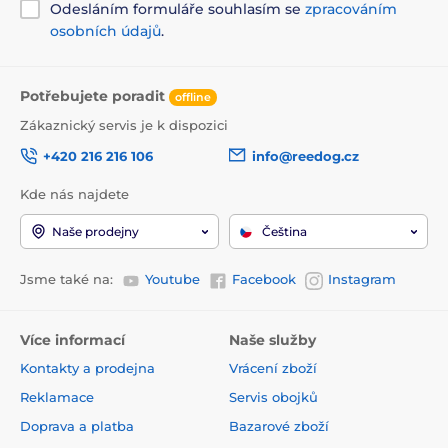
Odesláním formuláře souhlasím se
zpracováním
osobních údajů
.
Potřebujete poradit
offline
Zákaznický servis je k dispozici
+420 216 216 106
info@reedog.cz
Kde nás najdete
Naše prodejny
Čeština
Jsme také na:
Youtube
Facebook
Instagram
Více informací
Naše služby
Kontakty a prodejna
Vrácení zboží
Reklamace
Servis obojků
Doprava a platba
Bazarové zboží