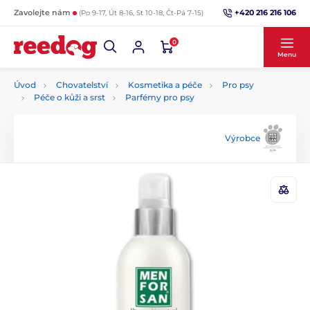
+420 216 216 106
Zavolejte nám
(Po 9-17, Út 8-16, St 10-18, Čt-Pá 7-15)
0
Menu
Úvod
Chovatelství
Kosmetika a péče
Pro psy
Péče o kůži a srst
Parfémy pro psy
Výrobce