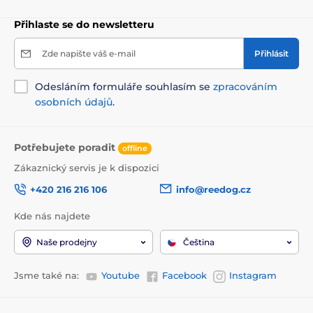
Přihlaste se do newsletteru
Zde napište váš e-mail
Přihlásit
Odesláním formuláře souhlasím se
zpracováním
osobních údajů
.
Potřebujete poradit
offline
Zákaznický servis je k dispozici
+420 216 216 106
info@reedog.cz
Kde nás najdete
Naše prodejny
Čeština
Jsme také na:
Youtube
Facebook
Instagram