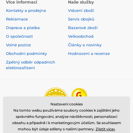
Více informací
Naše služby
Kontakty a prodejna
Vrácení zboží
Reklamace
Servis obojků
Doprava a platba
Bazarové zboží
O společnosti
Velkoobchod
Volné pozice
Články a novinky
Obchodní podmínky
Hodnocení a recenze
Zpětný odběr odpadních
elektrozařízení
Nastavení cookies
Na tomto webu používáme soubory cookies k zajištění jeho
správného fungování, analýze návštěvnosti, personalizaci
obsahu a případně i k marketingovým účelům. Se souhlasem
mohou být údaje sdíleny s našimi partnery.
Zjistit více»