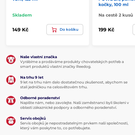
kočky, 100 ml
Skladem
Na cestě 2 kusů
149 Kč
199 Kč
Do košíku
Naše vlastní značka
Vyrábíme a prodáváme produkty chovatelských potřeb a
smart produktů vlastní značky Reedog.
Na trhu 9 let
9 let na trhu nám dalo dostatečnou zkušenost, abychom se
stali jedničkou na celosvětovém trhu.
Odborné poradenství
Napište nám, nebo zavolejte. Naši zaměstnanci byli školeni v
oblasti zákaznické podpory a odborného poradenství.
Servis obojků
Servis obojků je nepostradatelným prvkem naší společnosti,
který vám poskytne to, co potřebujete.