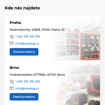
Kde nás najdete
Praha
Sedmidomky 459/8, 10100 Praha 10
+420 216 216 106
info@reedog.cz
Detail prodejny
Brno
Hněvkovského 677/66a, 61700 Brno
+420 216 216 106
info@reedog.cz
Detail prodejny