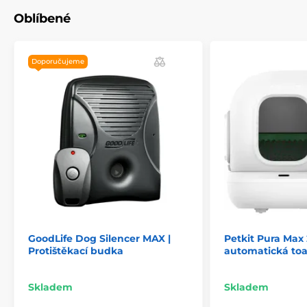
Oblíbené
Doporučujeme
GoodLife Dog Silencer MAX |
Petkit Pura Max 
Protištěkací budka
automatická toa
Skladem
Skladem