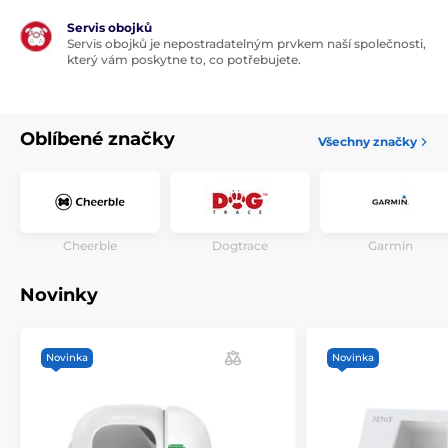
Servis obojků
Servis obojků je nepostradatelným prvkem naší společnosti,
který vám poskytne to, co potřebujete.
Oblíbené značky
Všechny značky
Cheerble
Dogtrace
Garmin
Novinky
Novinka
Novinka