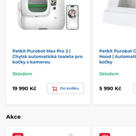
Petkit Purobot Max Pro 2 |
Petkit Purobot C
Chytrá automatická toaleta pro
Hood | Automati
kočky s kamerou
kočky
Skladem
Skladem
19 990 Kč
5 990 Kč
Do košíku
Akce
-50%
-20%