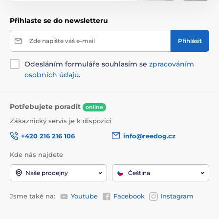
Přihlaste se do newsletteru
Zde napište váš e-mail
Přihlásit
Odesláním formuláře souhlasím se
zpracováním
osobních údajů
.
Potřebujete poradit
online
Zákaznický servis je k dispozici
+420 216 216 106
info@reedog.cz
Kde nás najdete
Naše prodejny
Čeština
Jsme také na:
Youtube
Facebook
Instagram