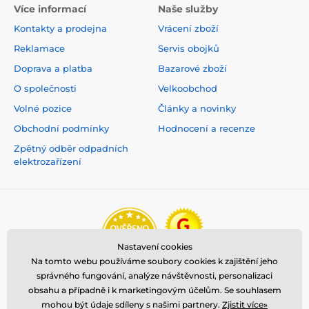
Více informací
Naše služby
Kontakty a prodejna
Vrácení zboží
Reklamace
Servis obojků
Doprava a platba
Bazarové zboží
O společnosti
Velkoobchod
Volné pozice
Články a novinky
Obchodní podmínky
Hodnocení a recenze
Zpětný odběr odpadních
elektrozařízení
Nastavení cookies
Na tomto webu používáme soubory cookies k zajištění jeho
správného fungování, analýze návštěvnosti, personalizaci
obsahu a případně i k marketingovým účelům. Se souhlasem
mohou být údaje sdíleny s našimi partnery.
Zjistit více»