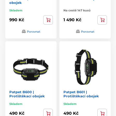
obojek
Skladem
Na cestě 147 kusů
990 Kč
1 490 Kč
Porovnat
Porovnat
Patpet B600 |
Patpet B601 |
Protištěkací obojek
Protištěkací obojek
Skladem
Skladem
490 Kč
490 Kč