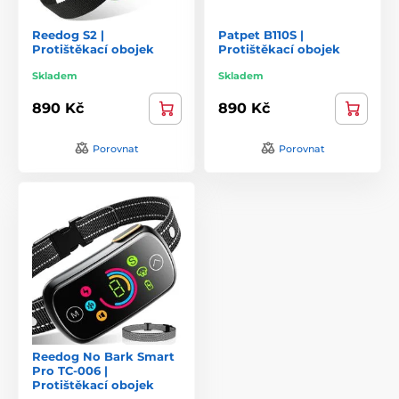
Reedog S2 |
Patpet B110S |
Protištěkací obojek
Protištěkací obojek
Skladem
Skladem
890 Kč
890 Kč
Porovnat
Porovnat
Reedog No Bark Smart
Pro TC-006 |
Protištěkací obojek