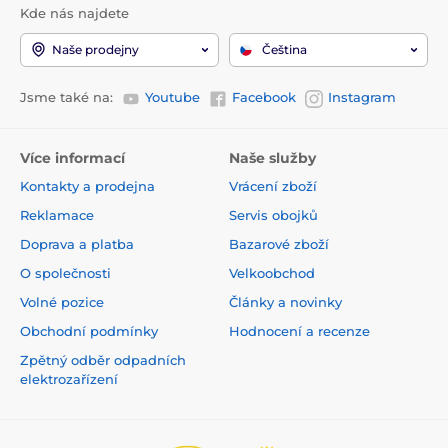
Kde nás najdete
Naše prodejny
Čeština
Jsme také na:
Youtube
Facebook
Instagram
Více informací
Naše služby
Kontakty a prodejna
Vrácení zboží
Reklamace
Servis obojků
Doprava a platba
Bazarové zboží
O společnosti
Velkoobchod
Volné pozice
Články a novinky
Obchodní podmínky
Hodnocení a recenze
Zpětný odběr odpadních
elektrozařízení