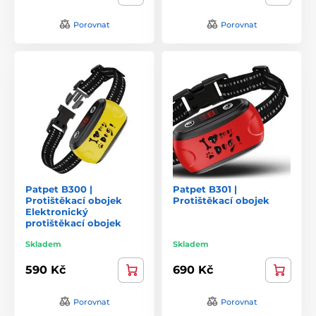
Porovnat
Porovnat
Patpet B300 |
Patpet B301 |
Protištěkací obojek
Protištěkací obojek
Elektronický
protištěkací obojek
Skladem
Skladem
590 Kč
690 Kč
Porovnat
Porovnat