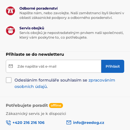
Odborné poradenství
Napište nám, nebo zavolejte. Naši zaměstnanci byli školeni v
oblasti zákaznické podpory a odborného poradenství.
Servis obojků
Servis obojků je nepostradatelným prvkem naší společnosti,
který vám poskytne to, co potřebujete.
Přihlaste se do newsletteru
Zde napište váš e-mail
Přihlásit
Odesláním formuláře souhlasím se
zpracováním
osobních údajů
.
Potřebujete poradit
offline
Zákaznický servis je k dispozici
+420 216 216 106
info@reedog.cz