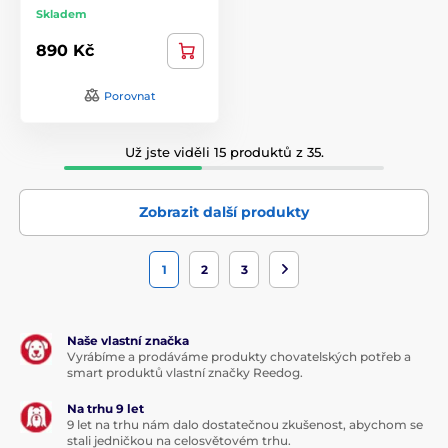
Skladem
890 Kč
Porovnat
Už jste viděli 15 produktů z 35.
Zobrazit další produkty
1
2
3
Naše vlastní značka
Vyrábíme a prodáváme produkty chovatelských potřeb a
smart produktů vlastní značky Reedog.
Na trhu 9 let
9 let na trhu nám dalo dostatečnou zkušenost, abychom se
stali jedničkou na celosvětovém trhu.