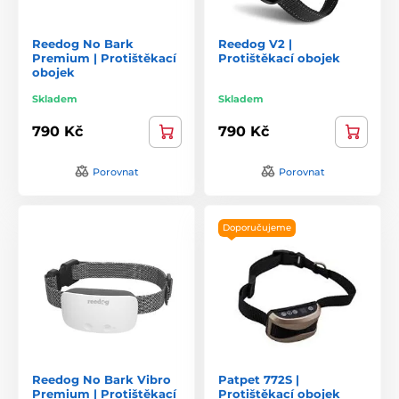
Reedog No Bark
Reedog V2 |
Premium | Protištěkací
Protištěkací obojek
obojek
Skladem
Skladem
790 Kč
790 Kč
Porovnat
Porovnat
Doporučujeme
Reedog No Bark Vibro
Patpet 772S |
Premium | Protištěkací
Protištěkací obojek