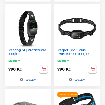
Reedog S1 | Protištěkací
Patpet B630 Plus |
obojek
Protištěkací obojek
Skladem
Skladem
790 Kč
790 Kč
Porovnat
Porovnat
Doporučujeme