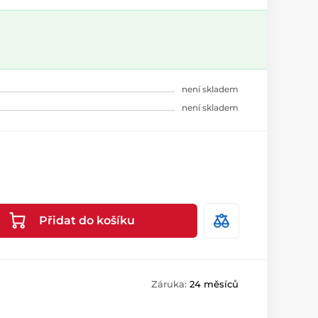
není skladem
není skladem
Přidat do košíku
Záruka:
24 měsíců