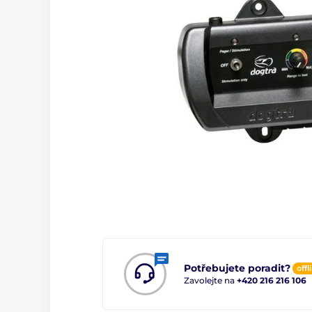
Potřebujete poradit?
offl
Zavolejte na
+420 216 216 106