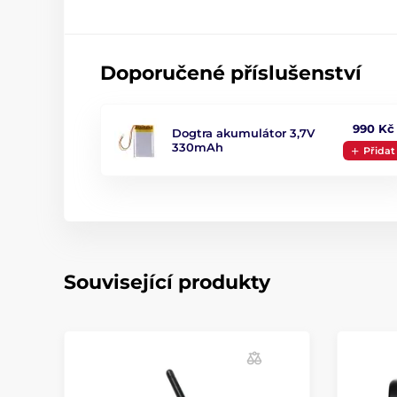
Doporučené příslušenství
990 Kč
Dogtra akumulátor 3,7V
330mAh
Přidat
Související produkty