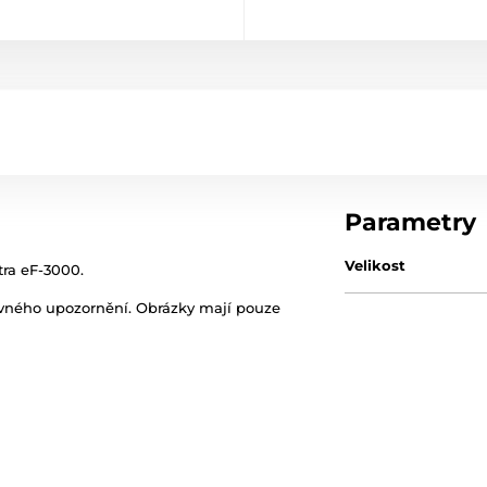
Parametry
Velikost
tra eF-3000.
ovného upozornění. Obrázky mají pouze