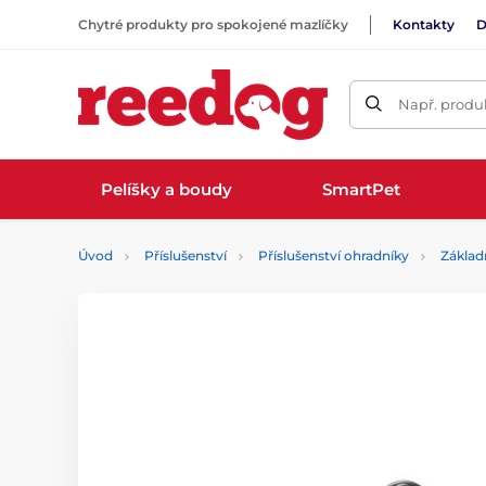
Chytré produkty pro spokojené mazlíčky
Kontakty
D
Např. produk
Pelíšky a boudy
SmartPet
Úvod
Příslušenství
Příslušenství ohradníky
Základ