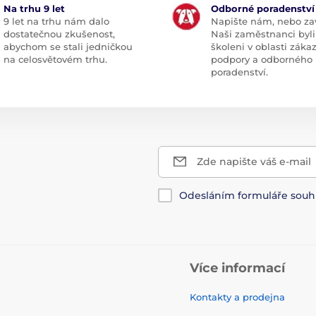
Na trhu 9 let
Odborné poradenství
9 let na trhu nám dalo
Napište nám, nebo zav
dostatečnou zkušenost,
Naši zaměstnanci byli
abychom se stali jedničkou
školeni v oblasti záka
na celosvětovém trhu.
podpory a odborného
poradenství.
Zde napište váš e-mail
Odesláním formuláře souh
Více informací
Kontakty a prodejna