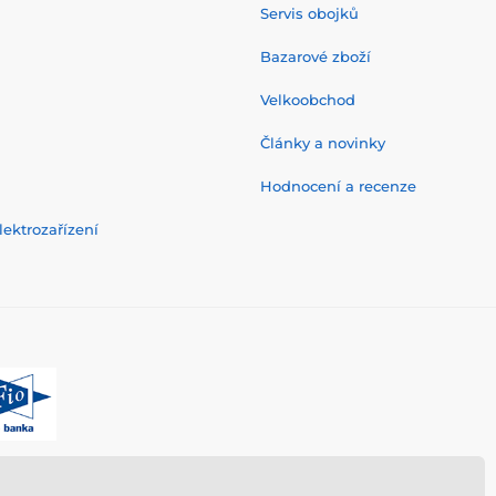
Servis obojků
Bazarové zboží
Velkoobchod
Články a novinky
Hodnocení a recenze
ektrozařízení