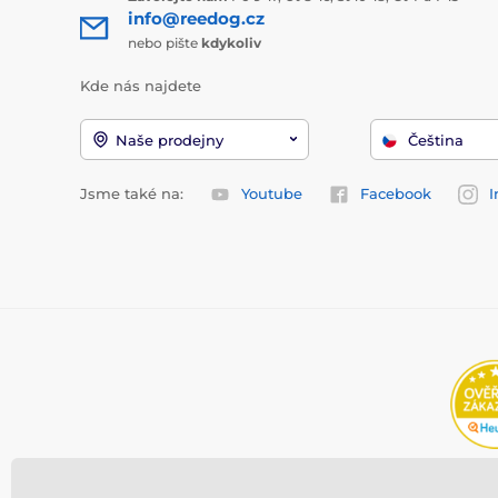
info@reedog.cz
nebo pište
kdykoliv
Kde nás najdete
Naše prodejny
Čeština
Jsme také na:
Youtube
Facebook
I