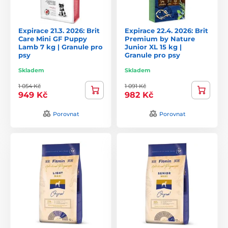
Expirace 21.3. 2026: Brit
Expirace 22.4. 2026: Brit
Care Mini GF Puppy
Premium by Nature
Lamb 7 kg | Granule pro
Junior XL 15 kg |
psy
Granule pro psy
Skladem
Skladem
1 054 Kč
1 091 Kč
949 Kč
982 Kč
Porovnat
Porovnat