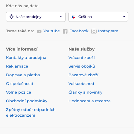
Kde nás najdete
Naše prodejny
Čeština
Jsme také na:
Youtube
Facebook
Instagram
Více informací
Naše služby
Kontakty a prodejna
Vrácení zboží
Reklamace
Servis obojků
Doprava a platba
Bazarové zboží
O společnosti
Velkoobchod
Volné pozice
Články a novinky
Obchodní podmínky
Hodnocení a recenze
Zpětný odběr odpadních
elektrozařízení