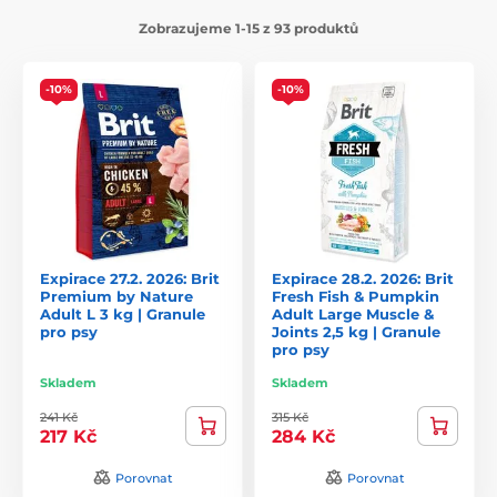
Zobrazujeme 1-15 z 93 produktů
-10%
-10%
Expirace 27.2. 2026: Brit
Expirace 28.2. 2026: Brit
Premium by Nature
Fresh Fish & Pumpkin
Adult L 3 kg | Granule
Adult Large Muscle &
pro psy
Joints 2,5 kg | Granule
pro psy
Skladem
Skladem
241 Kč
315 Kč
217 Kč
284 Kč
Porovnat
Porovnat