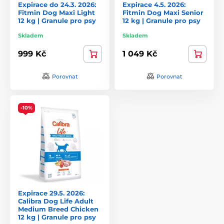
Expirace do 24.3. 2026:
Expirace 4.5. 2026:
Fitmin Dog Maxi Light
Fitmin Dog Maxi Senior
12 kg | Granule pro psy
12 kg | Granule pro psy
Skladem
Skladem
999 Kč
1 049 Kč
Porovnat
Porovnat
-10%
Expirace 29.5. 2026:
Calibra Dog Life Adult
Medium Breed Chicken
12 kg | Granule pro psy