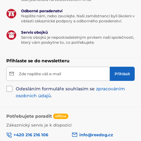
Odborné poradenství
Napište nám, nebo zavolejte. Naši zaměstnanci byli školeni v
oblasti zákaznické podpory a odborného poradenství.
Servis obojků
Servis obojků je nepostradatelným prvkem naší společnosti,
který vám poskytne to, co potřebujete.
Přihlaste se do newsletteru
Zde napište váš e-mail
Přihlásit
Odesláním formuláře souhlasím se
zpracováním
osobních údajů
.
Potřebujete poradit
offline
Zákaznický servis je k dispozici
+420 216 216 106
info@reedog.cz