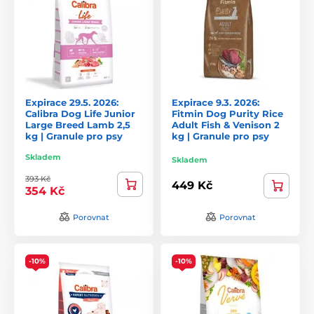
Expirace 29.5. 2026:
Expirace 9.3. 2026:
Calibra Dog Life Junior
Fitmin Dog Purity Rice
Large Breed Lamb 2,5
Adult Fish & Venison 2
kg | Granule pro psy
kg | Granule pro psy
Skladem
Skladem
393 Kč
449 Kč
354 Kč
Porovnat
Porovnat
-10%
-10%