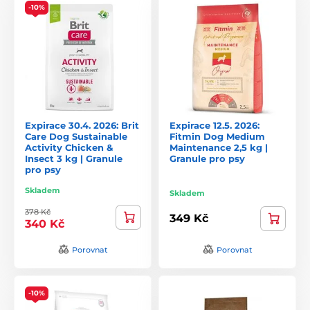
-10%
Expirace 30.4. 2026: Brit
Expirace 12.5. 2026:
Care Dog Sustainable
Fitmin Dog Medium
Activity Chicken &
Maintenance 2,5 kg |
Insect 3 kg | Granule
Granule pro psy
pro psy
Skladem
Skladem
378 Kč
349 Kč
340 Kč
Porovnat
Porovnat
-10%