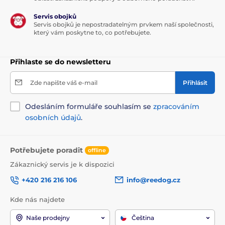
Servis obojků
Servis obojků je nepostradatelným prvkem naší společnosti,
který vám poskytne to, co potřebujete.
Přihlaste se do newsletteru
Zde napište váš e-mail
Přihlásit
Odesláním formuláře souhlasím se
zpracováním
osobních údajů
.
Potřebujete poradit
offline
Zákaznický servis je k dispozici
+420 216 216 106
info@reedog.cz
Kde nás najdete
Naše prodejny
Čeština