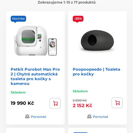
Zobrazujeme 1-15 z 17 produktů
Novinka
-20%
Petkit Purobot Max Pro
Poopoopeedo | Toaleta
2 | Chytrá automatická
pro kočky
toaleta pro kočky s
kamerou
Skladem
Skladem
2 690 Kč
19 990 Kč
2 152 Kč
Porovnat
Porovnat