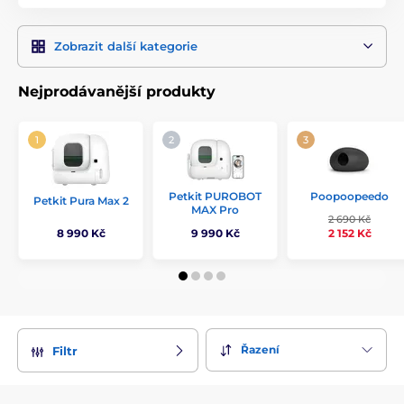
Zobrazit další kategorie
Nejprodávanější produkty
Poopoopeedo
Petkit PUROBOT
Petkit Pura Max 2
MAX Pro
2 690 Kč
8 990 Kč
9 990 Kč
2 152 Kč
Řazení
Filtr