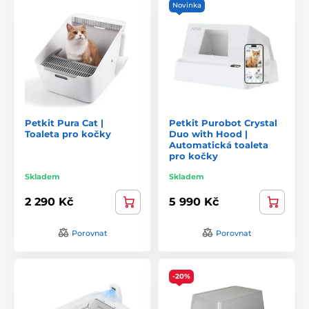
Novinka
Petkit Pura Cat |
Petkit Purobot Crystal
Toaleta pro kočky
Duo with Hood |
Automatická toaleta
pro kočky
Skladem
Skladem
2 290 Kč
5 990 Kč
Porovnat
Porovnat
-20%