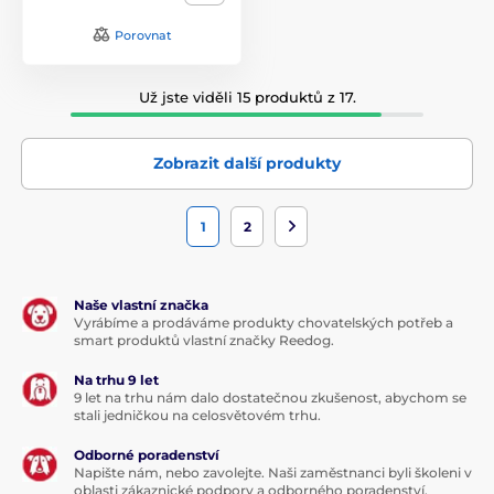
Porovnat
Už jste viděli 15 produktů z 17.
Zobrazit další produkty
1
2
Naše vlastní značka
Vyrábíme a prodáváme produkty chovatelských potřeb a
smart produktů vlastní značky Reedog.
Na trhu 9 let
9 let na trhu nám dalo dostatečnou zkušenost, abychom se
stali jedničkou na celosvětovém trhu.
Odborné poradenství
Napište nám, nebo zavolejte. Naši zaměstnanci byli školeni v
oblasti zákaznické podpory a odborného poradenství.