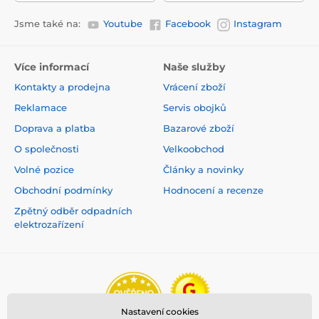
Jsme také na:
Youtube
Facebook
Instagram
Více informací
Naše služby
Kontakty a prodejna
Vrácení zboží
Reklamace
Servis obojků
Doprava a platba
Bazarové zboží
O společnosti
Velkoobchod
Volné pozice
Články a novinky
Obchodní podmínky
Hodnocení a recenze
Zpětný odběr odpadních
elektrozařízení
Nastavení cookies