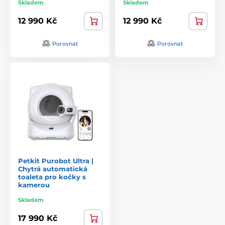
Skladem
Skladem
12 990 Kč
12 990 Kč
Porovnat
Porovnat
Petkit Purobot Ultra |
Chytrá automatická
toaleta pro kočky s
kamerou
Skladem
17 990 Kč