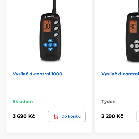
Vysílač d-control 1000
Vysílač d-control
Skladem
Týden
3 690 Kč
3 290 Kč
Do košíku