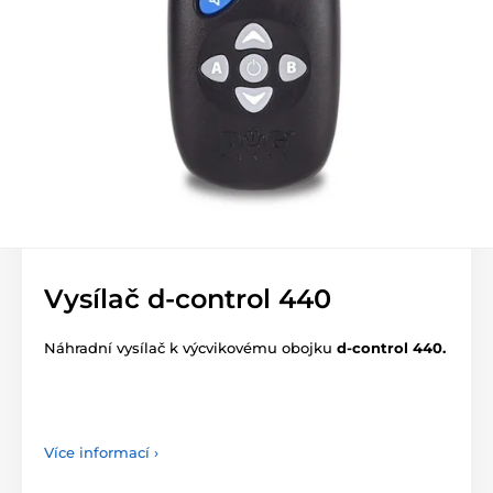
Vysílač d-control 440
Náhradní vysílač k výcvikovému obojku
d-control 440.
Více informací ›