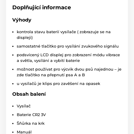
Doplňující informace
Výhody
kontrola stavu baterií vysílače ( zobrazuje se na
displeji)
samostatné tlačítko pro vysílání zvukového signálu
podsvícený LCD displej pro zobrazení módu vibrace
a světla, vysílání a vybití baterie
možnost používat pro výcvik dvou psů najednou – je
zde tlačítko na přepnutí psa A a B
u vysílačů je klips pro zavěšení na opasek
Obsah balení
Vysílač
Baterie CR2 3V
Šňůrka na krk
Manuál