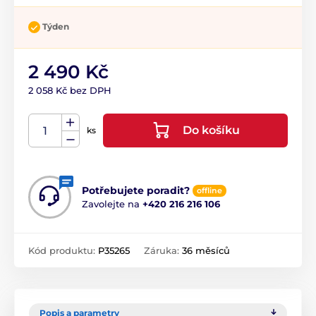
Týden
2 490 Kč
2 058 Kč bez DPH
Do košíku
ks
Potřebujete poradit?
offline
Zavolejte na
+420 216 216 106
Kód produktu:
P35265
Záruka:
36 měsíců
Popis a parametry