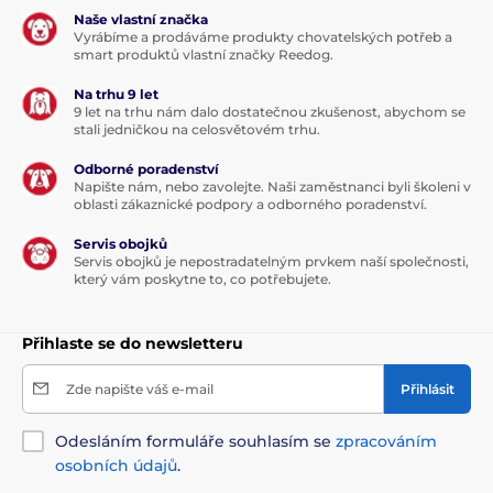
Naše vlastní značka
Vyrábíme a prodáváme produkty chovatelských potřeb a
smart produktů vlastní značky Reedog.
Na trhu 9 let
9 let na trhu nám dalo dostatečnou zkušenost, abychom se
stali jedničkou na celosvětovém trhu.
Odborné poradenství
Napište nám, nebo zavolejte. Naši zaměstnanci byli školeni v
oblasti zákaznické podpory a odborného poradenství.
Servis obojků
Servis obojků je nepostradatelným prvkem naší společnosti,
který vám poskytne to, co potřebujete.
Přihlaste se do newsletteru
Zde napište váš e-mail
Přihlásit
Odesláním formuláře souhlasím se
zpracováním
osobních údajů
.