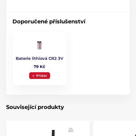
Doporučené příslušenství
Baterie lithiová CR2 3V
79 Kč
Přidat
Související produkty