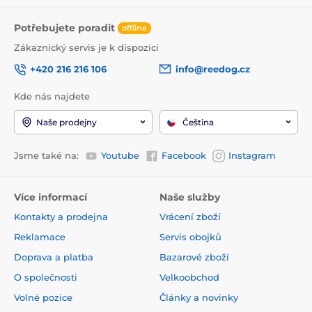
Potřebujete poradit
offline
Zákaznický servis je k dispozici
+420 216 216 106
info@reedog.cz
Kde nás najdete
Naše prodejny
Čeština
Jsme také na:
Youtube
Facebook
Instagram
Více informací
Naše služby
Kontakty a prodejna
Vrácení zboží
Reklamace
Servis obojků
Doprava a platba
Bazarové zboží
O společnosti
Velkoobchod
Volné pozice
Články a novinky