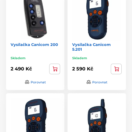
Vysílačka Canicom 200
Vysílačka Canicom
5.201
Skladem
Skladem
2 490 Kč
2 590 Kč
Porovnat
Porovnat