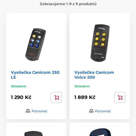
Zobrazujeme 1-9 z 9 produktů
Vysílačka Canicom 250
Vysílačka Canicom
LE
Voice 200
Skladem
Skladem
1 290 Kč
1 889 Kč
Porovnat
Porovnat