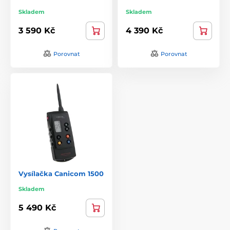
Skladem
Skladem
3 590 Kč
4 390 Kč
Porovnat
Porovnat
Vysílačka Canicom 1500
Skladem
5 490 Kč