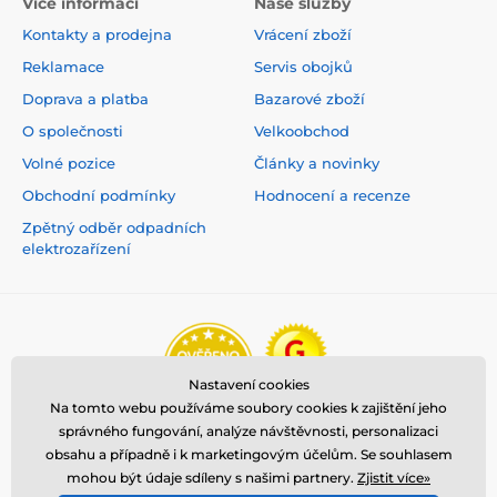
Více informací
Naše služby
Kontakty a prodejna
Vrácení zboží
Reklamace
Servis obojků
Doprava a platba
Bazarové zboží
O společnosti
Velkoobchod
Volné pozice
Články a novinky
Obchodní podmínky
Hodnocení a recenze
Zpětný odběr odpadních
elektrozařízení
Nastavení cookies
Na tomto webu používáme soubory cookies k zajištění jeho
správného fungování, analýze návštěvnosti, personalizaci
obsahu a případně i k marketingovým účelům. Se souhlasem
mohou být údaje sdíleny s našimi partnery.
Zjistit více»