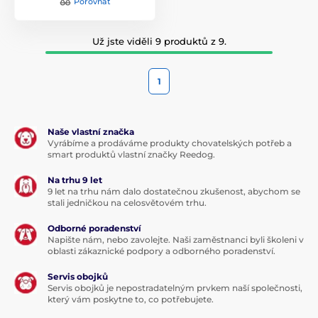
Porovnat
Už jste viděli 9 produktů z 9.
1
Naše vlastní značka
Vyrábíme a prodáváme produkty chovatelských potřeb a
smart produktů vlastní značky Reedog.
Na trhu 9 let
9 let na trhu nám dalo dostatečnou zkušenost, abychom se
stali jedničkou na celosvětovém trhu.
Odborné poradenství
Napište nám, nebo zavolejte. Naši zaměstnanci byli školeni v
oblasti zákaznické podpory a odborného poradenství.
Servis obojků
Servis obojků je nepostradatelným prvkem naší společnosti,
který vám poskytne to, co potřebujete.