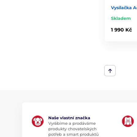
Vysílačka A
Skladem
1 990 Kč
Naše vlastní značka
Vyrábíme a prodáváme
produkty chovatelských
potřeb a smart produktů