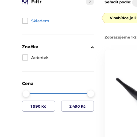
Filtr
2
Seřadit podle:
V nabídce je 
Skladem
Zobrazujeme 1-2 
Značka
Aetertek
Cena