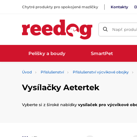
Chytré produkty pro spokojené mazlíčky
Kontakty
D
Např. produk
Pelíšky a boudy
SmartPet
Úvod
Příslušenství
Příslušenství výcvikové obojky
Vysílačky Aetertek
Vyberte si z široké nabídky
vysílaček pro výcvikové ob