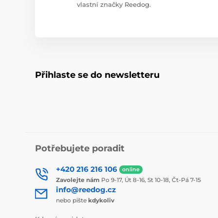
vlastní značky Reedog.
Přihlaste se do newsletteru
Potřebujete poradit
+420 216 216 106
online
Zavolejte nám
Po 9-17, Út 8-16, St 10-18, Čt-Pá 7-15
info@reedog.cz
nebo pište
kdykoliv