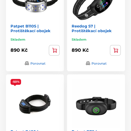
Patpet B110S |
Reedog S7 |
Protištěkací obojek
Protištěkací obojek
Skladem
Skladem
890 Kč
890 Kč
Porovnat
Porovnat
-50%