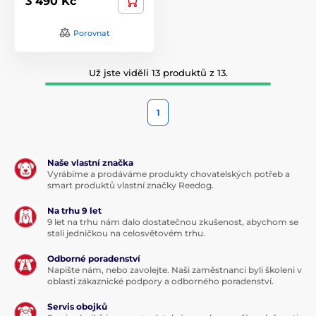
3 490 Kč
Porovnat
Už jste viděli 13 produktů z 13.
1
Naše vlastní značka
Vyrábíme a prodáváme produkty chovatelských potřeb a
smart produktů vlastní značky Reedog.
Na trhu 9 let
9 let na trhu nám dalo dostatečnou zkušenost, abychom se
stali jedničkou na celosvětovém trhu.
Odborné poradenství
Napište nám, nebo zavolejte. Naši zaměstnanci byli školeni v
oblasti zákaznické podpory a odborného poradenství.
Servis obojků