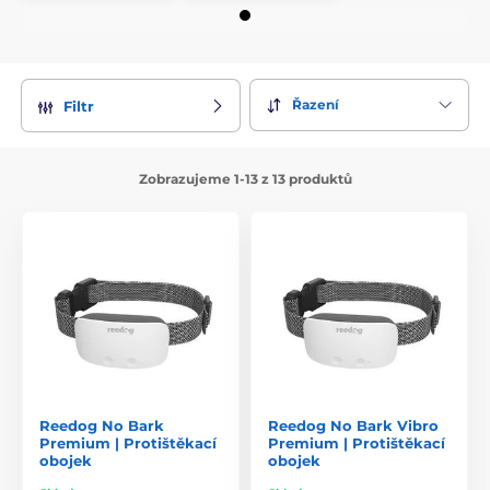
Řazení
Filtr
Zobrazujeme 1-13 z 13 produktů
Reedog No Bark
Reedog No Bark Vibro
Premium | Protištěkací
Premium | Protištěkací
obojek
obojek