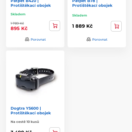
Patpet B420 |
Patpet B78 |
Protištěkací obojek
Protištěkací obojek
Skladem
Skladem
1 789 Kč
1 889 Kč
895 Kč
Porovnat
Porovnat
Dogtra YS600 |
Protištěkací obojek
Na cestě 10 kusů