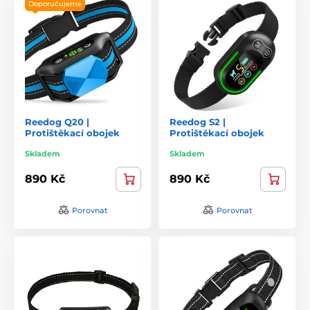
Doporučujeme
Reedog Q20 |
Reedog S2 |
Protištěkací obojek
Protištěkací obojek
Skladem
Skladem
890 Kč
890 Kč
Porovnat
Porovnat