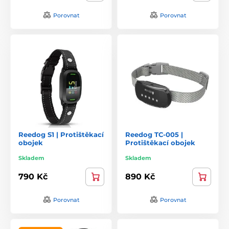
Porovnat
Porovnat
Reedog S1 | Protištěkací
Reedog TC-005 |
obojek
Protištěkací obojek
Skladem
Skladem
790 Kč
890 Kč
Porovnat
Porovnat