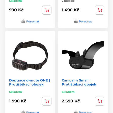
Skladem
2 měsíce
990 Kč
1 490 Kč
Porovnat
Porovnat
Dogtrace d-mute ONE |
Canicalm Small |
Protištěkací obojek
Protištěkací obojek
Skladem
Skladem
1 990 Kč
2 590 Kč
Porovnat
Porovnat