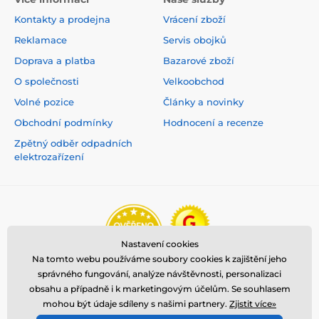
Kontakty a prodejna
Vrácení zboží
Reklamace
Servis obojků
Doprava a platba
Bazarové zboží
O společnosti
Velkoobchod
Volné pozice
Články a novinky
Obchodní podmínky
Hodnocení a recenze
Zpětný odběr odpadních
elektrozařízení
Nastavení cookies
Na tomto webu používáme soubory cookies k zajištění jeho
správného fungování, analýze návštěvnosti, personalizaci
obsahu a případně i k marketingovým účelům. Se souhlasem
mohou být údaje sdíleny s našimi partnery.
Zjistit více»