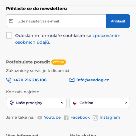
Přihlaste se do newsletteru
Zde napište váš e-mail
Přihlásit
Odesláním formuláře souhlasím se
zpracováním
osobních údajů
.
Potřebujete poradit
offline
Zákaznický servis je k dispozici
+420 216 216 106
info@reedog.cz
Kde nás najdete
Naše prodejny
Čeština
Jsme také na:
Youtube
Facebook
Instagram
Více informací
Naše služby