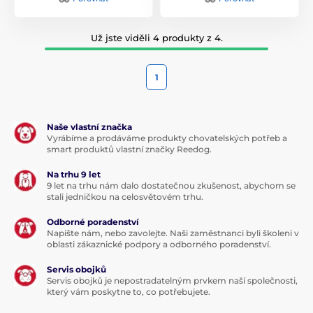
Už jste viděli 4 produkty z 4.
1
Naše vlastní značka
Vyrábíme a prodáváme produkty chovatelských potřeb a
smart produktů vlastní značky Reedog.
Na trhu 9 let
9 let na trhu nám dalo dostatečnou zkušenost, abychom se
stali jedničkou na celosvětovém trhu.
Odborné poradenství
Napište nám, nebo zavolejte. Naši zaměstnanci byli školeni v
oblasti zákaznické podpory a odborného poradenství.
Servis obojků
Servis obojků je nepostradatelným prvkem naší společnosti,
který vám poskytne to, co potřebujete.