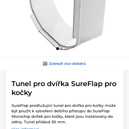
Zobrazit více obrázků
Tunel pro dvířka SureFlap pro
kočky
SureFlap prodlužující tunel pro dvířka pro kočky může
být použit k vytvoření delšího přístupu do SureFlap
Microchip dvířek pro kočky, které jsou instalovány do
stěny. Tunel přidává 50 mm.