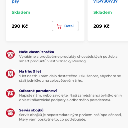
psy
715/730/737
Skladem
Skladem
290 Kč
289 Kč
Detail
Naše vlastní značka
Vyrábíme a prodáváme produkty chovatelských potřeb a
smart produktů vlastní značky Reedog.
Na trhu 9 let
9 let na trhu nám dalo dostatečnou zkušenost, abychom se
stali jedničkou na celosvětovém trhu.
Odborné poradenství
Napište nám, nebo zavolejte. Naši zaměstnanci byli školeni v
oblasti zákaznické podpory a odborného poradenství.
Servis obojků
Servis obojků je nepostradatelným prvkem naší společnosti,
který vám poskytne to, co potřebujete.