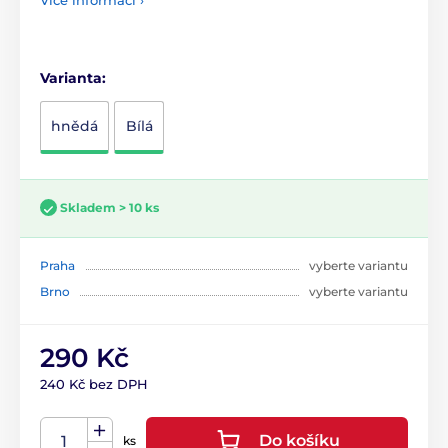
Více informací ›
Varianta:
hnědá
Bílá
Skladem > 10 ks
Praha
vyberte variantu
Brno
vyberte variantu
290 Kč
240 Kč bez DPH
Do košíku
ks