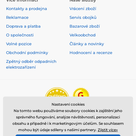
Kontakty a prodejna
Vrácení zboží
Reklamace
Servis obojků
Doprava a platba
Bazarové zboží
O společnosti
Velkoobchod
Volné pozice
Články a novinky
Obchodní podmínky
Hodnocení a recenze
Zpětný odběr odpadních
elektrozařízení
Nastavení cookies
Na tomto webu používáme soubory cookies k zajištění jeho
správného fungování, analýze návštěvnosti, personalizaci
obsahu a případně i k marketingovým účelům. Se souhlasem
mohou být údaje sdíleny s našimi partnery.
Zjistit více»