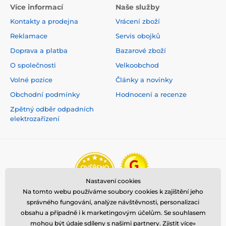
Více informací
Naše služby
Kontakty a prodejna
Vrácení zboží
Reklamace
Servis obojků
Doprava a platba
Bazarové zboží
O společnosti
Velkoobchod
Volné pozice
Články a novinky
Obchodní podmínky
Hodnocení a recenze
Zpětný odběr odpadních
elektrozařízení
Nastavení cookies
Na tomto webu používáme soubory cookies k zajištění jeho
správného fungování, analýze návštěvnosti, personalizaci
obsahu a případně i k marketingovým účelům. Se souhlasem
mohou být údaje sdíleny s našimi partnery.
Zjistit více»