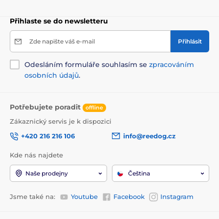
Přihlaste se do newsletteru
Zde napište váš e-mail
Přihlásit
Odesláním formuláře souhlasím se
zpracováním
osobních údajů
.
Potřebujete poradit
offline
Zákaznický servis je k dispozici
+420 216 216 106
info@reedog.cz
Kde nás najdete
Naše prodejny
Čeština
Jsme také na:
Youtube
Facebook
Instagram