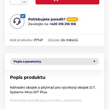
Potřebujete poradit?
offline
Zavolejte na
+420 216 216 106
Kód produktu:
P7147
Záruka:
24 měsíců
Popis a parametry
Popis produktu
Náhradní obojek a přijímač pro výcvikový obojek D.T.
Systems Mico-iDT Plus.
Technické specifikace se mohou změnit bez
výslovného upozornění. Obrázky mají pouze