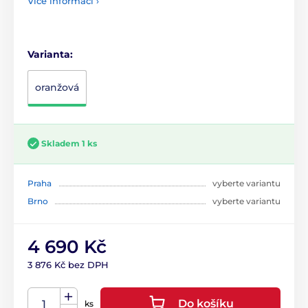
Více informací ›
Varianta:
oranžová
Skladem 1 ks
Praha
vyberte variantu
Brno
vyberte variantu
4 690 Kč
3 876 Kč bez DPH
Do košíku
ks