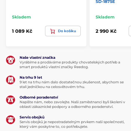
SD-1875E
Skladem
Skladem
1 089 Kč
2 990 Kč
Do košíku
Naše vlastní značka
Vyrábíme a prodáváme produkty chovatelských potřeb a
smart produktů vlastní značky Reedog.
Na trhu 9 let
9 let na trhu nám dalo dostatečnou zkušenost, abychom se
stali jedničkou na celosvětovém trhu.
Odborné poradenství
Napište nám, nebo zavolejte. Naši zaměstnanci byli školeni v
oblasti zákaznické podpory a odborného poradenství.
Servis obojků
Servis obojků je nepostradatelným prvkem naší společnosti,
který vám poskytne to, co potřebujete.