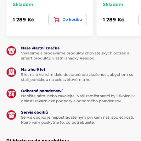
Skladem
Skladem
1 289 Kč
1 289 Kč
Do košíku
Naše vlastní značka
Vyrábíme a prodáváme produkty chovatelských potřeb a
smart produktů vlastní značky Reedog.
Na trhu 9 let
9 let na trhu nám dalo dostatečnou zkušenost, abychom se
stali jedničkou na celosvětovém trhu.
Odborné poradenství
Napište nám, nebo zavolejte. Naši zaměstnanci byli školeni v
oblasti zákaznické podpory a odborného poradenství.
Servis obojků
Servis obojků je nepostradatelným prvkem naší společnosti,
který vám poskytne to, co potřebujete.
Přihlaste se do newsletteru