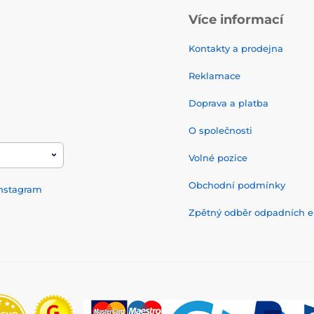
Více informací
Kontakty a prodejna
Reklamace
Doprava a platba
O společnosti
Volné pozice
Obchodní podmínky
nstagram
Zpětný odběr odpadních el