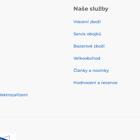
Naše služby
Vrácení zboží
Servis obojků
Bazarové zboží
Velkoobchod
Články a novinky
Hodnocení a recenze
ektrozařízení