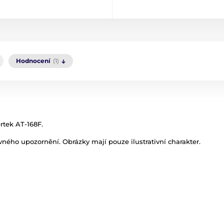
Hodnocení
(1)
rtek AT-168F.
ného upozornění. Obrázky mají pouze ilustrativní charakter.