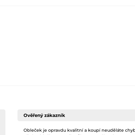
Ověřený zákazník
Obleček je opravdu kvalitní a koupí neuděláte chyb