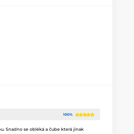
100%
u. Snadno se obléká a čube která jinak