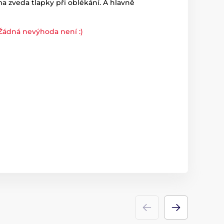
 zveda tlapky při oblékání. A hlavně
Žádná nevýhoda není :)