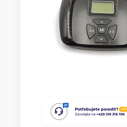
Potřebujete poradit?
offl
Zavolejte na
+420 216 216 106