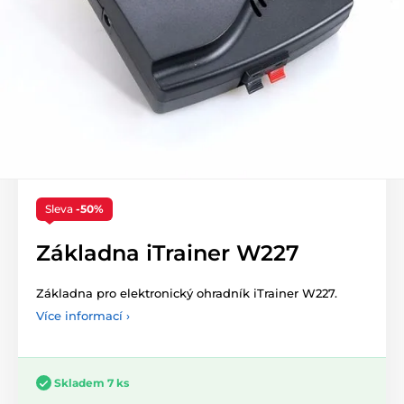
Sleva
-50%
Základna iTrainer W227
Základna pro elektronický ohradník iTrainer W227.
Více informací ›
Skladem 7 ks