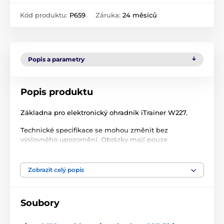
Kód produktu:
P659
Záruka:
24 měsíců
Popis a parametry
Popis produktu
Základna pro elektronický ohradník iTrainer W227.
Technické specifikace se mohou změnit bez
výslovného upozornění. Obrázky mají pouze
ilustrativní charakter.
Zobrazit celý popis
Produkt je zařazen v kategoriích
Soubory
Příslušenství ohradníky
Základny
% Příslušenství