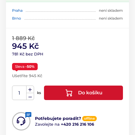
Praha
není skladem
Brno
není skladem
1 889 Kč
945 Kč
781 Kč bez DPH
Sleva
-50%
Ušetříte 945 Kč
Do košíku
ks
Potřebujete poradit?
offline
Zavolejte na
+420 216 216 106