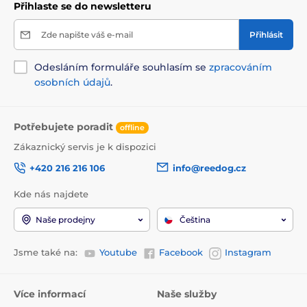
Přihlaste se do newsletteru
Zde napište váš e-mail
Přihlásit
Odesláním formuláře souhlasím se
zpracováním
osobních údajů
.
Potřebujete poradit
offline
Zákaznický servis je k dispozici
+420 216 216 106
info@reedog.cz
Kde nás najdete
Naše prodejny
Čeština
Jsme také na:
Youtube
Facebook
Instagram
Více informací
Naše služby