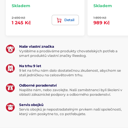
Skladem
Skladem
2 490 Kč
1 899 Kč
Detail
1 245 Kč
989 Kč
Naše vlastní značka
Vyrábíme a prodáváme produkty chovatelských potřeb a
smart produktů vlastní značky Reedog.
Na trhu 9 let
9 let na trhu nám dalo dostatečnou zkušenost, abychom se
stali jedničkou na celosvětovém trhu.
Odborné poradenství
Napište nám, nebo zavolejte. Naši zaměstnanci byli školeni v
oblasti zákaznické podpory a odborného poradenství.
Servis obojků
Servis obojků je nepostradatelným prvkem naší společnosti,
který vám poskytne to, co potřebujete.