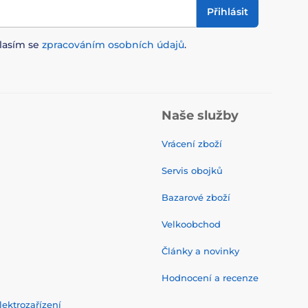
Přihlásit
lasím se
zpracováním osobních údajů
.
Naše služby
Vrácení zboží
Servis obojků
Bazarové zboží
Velkoobchod
Články a novinky
Hodnocení a recenze
ektrozařízení