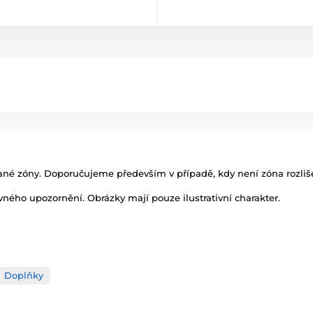
ázané zóny. Doporučujeme především v případě, kdy není zóna rozliš
ného upozornění. Obrázky mají pouze ilustrativní charakter.
Doplňky