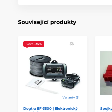
Související produkty
Sleva
-35%
Varianty (5)
Dogtra EF-3500 | Elektronický
Spojky