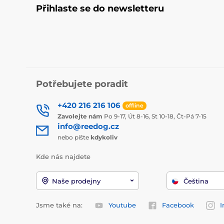
Přihlaste se do newsletteru
Potřebujete poradit
+420 216 216 106
offline
Zavolejte nám
Po 9-17, Út 8-16, St 10-18, Čt-Pá 7-15
info@reedog.cz
nebo pište
kdykoliv
Kde nás najdete
Naše prodejny
Čeština
Jsme také na:
Youtube
Facebook
I