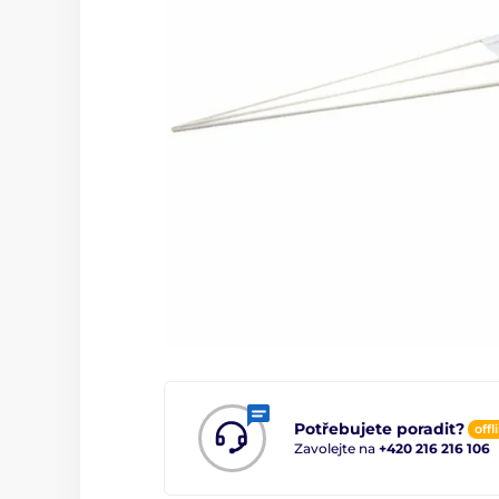
Potřebujete poradit?
offl
Zavolejte na
+420 216 216 106