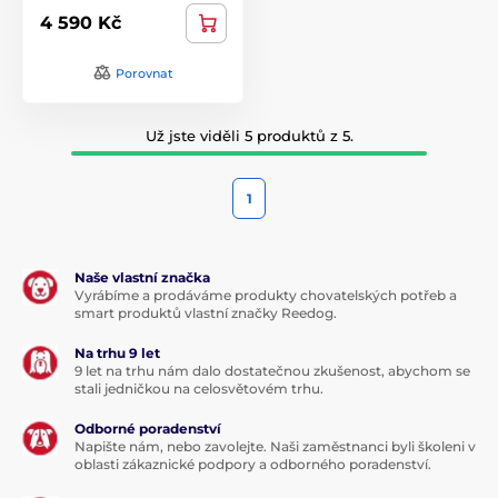
4 590 Kč
Porovnat
Už jste viděli 5 produktů z 5.
1
Naše vlastní značka
Vyrábíme a prodáváme produkty chovatelských potřeb a
smart produktů vlastní značky Reedog.
Na trhu 9 let
9 let na trhu nám dalo dostatečnou zkušenost, abychom se
stali jedničkou na celosvětovém trhu.
Odborné poradenství
Napište nám, nebo zavolejte. Naši zaměstnanci byli školeni v
oblasti zákaznické podpory a odborného poradenství.