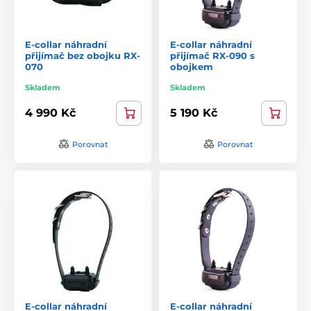
E-collar náhradní
E-collar náhradní
přijímač bez obojku RX-
přijímač RX-090 s
070
obojkem
Skladem
Skladem
4 990 Kč
5 190 Kč
Porovnat
Porovnat
E-collar náhradní
E-collar náhradní