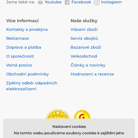
Jsme také na:
Youtube
Facebook
Instagram
Více informací
Naše služby
Kontakty a prodejna
Vrácení zboží
Reklamace
Servis obojků
Doprava a platba
Bazarové zboží
O společnosti
Velkoobchod
Volné pozice
Články a novinky
Obchodní podmínky
Hodnocení a recenze
Zpětný odběr odpadních
elektrozařízení
Nastavení cookies
Na tomto webu používáme soubory cookies k zajištění jeho