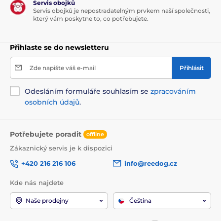
Servis obojků
Servis obojků je nepostradatelným prvkem naší společnosti,
který vám poskytne to, co potřebujete.
Přihlaste se do newsletteru
Zde napište váš e-mail
Přihlásit
Odesláním formuláře souhlasím se
zpracováním
osobních údajů
.
Potřebujete poradit
offline
Zákaznický servis je k dispozici
+420 216 216 106
info@reedog.cz
Kde nás najdete
Naše prodejny
Čeština