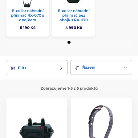
E-collar náhradní
E-collar náhradní
přijímač RX-070 s
přijímač bez
obojkem
obojku RX-070
5 190 Kč
4 990 Kč
Řazení
Filtr
Zobrazujeme 1-5 z 5 produktů