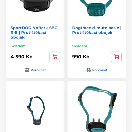
SportDOG NoBark SBC-
Dogtrace d-mute basic |
R-E | Protištěkací
Protištěkací obojek
obojek
Skladem
Skladem
4 590 Kč
990 Kč
Porovnat
Porovnat