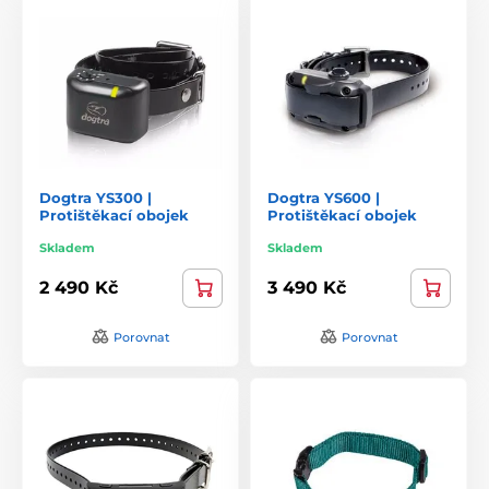
Dogtra YS300 |
Dogtra YS600 |
Protištěkací obojek
Protištěkací obojek
Skladem
Skladem
2 490 Kč
3 490 Kč
Porovnat
Porovnat