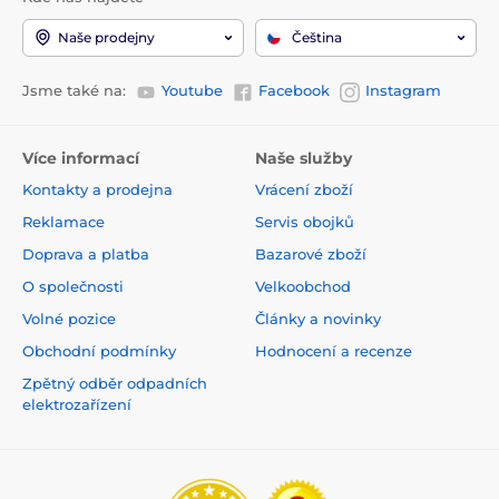
Naše prodejny
Čeština
Jsme také na:
Youtube
Facebook
Instagram
Více informací
Naše služby
Kontakty a prodejna
Vrácení zboží
Reklamace
Servis obojků
Doprava a platba
Bazarové zboží
O společnosti
Velkoobchod
Volné pozice
Články a novinky
Obchodní podmínky
Hodnocení a recenze
Zpětný odběr odpadních
elektrozařízení