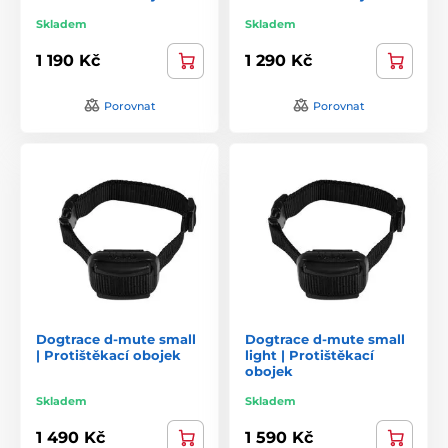
Skladem
Skladem
1 190 Kč
1 290 Kč
Porovnat
Porovnat
Dogtrace d-mute small
Dogtrace d-mute small
| Protištěkací obojek
light | Protištěkací
obojek
Skladem
Skladem
1 490 Kč
1 590 Kč