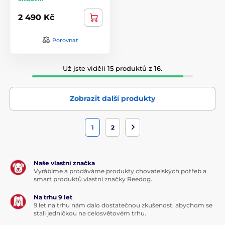
2 490 Kč
Porovnat
Už jste viděli 15 produktů z 16.
Zobrazit další produkty
1
2
Naše vlastní značka
Vyrábíme a prodáváme produkty chovatelských potřeb a
smart produktů vlastní značky Reedog.
Na trhu 9 let
9 let na trhu nám dalo dostatečnou zkušenost, abychom se
stali jedničkou na celosvětovém trhu.