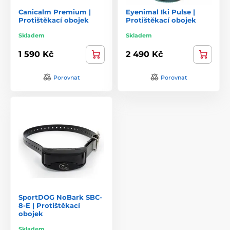
Canicalm Premium |
Eyenimal Iki Pulse |
Protištěkací obojek
Protištěkací obojek
Skladem
Skladem
1 590 Kč
2 490 Kč
Porovnat
Porovnat
SportDOG NoBark SBC-
8-E | Protištěkací
obojek
Skladem