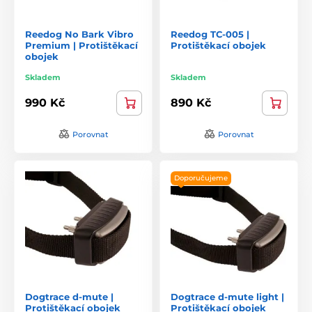
Reedog No Bark Vibro
Reedog TC-005 |
Premium | Protištěkací
Protištěkací obojek
obojek
Skladem
Skladem
990 Kč
890 Kč
Porovnat
Porovnat
Doporučujeme
Dogtrace d-mute |
Dogtrace d-mute light |
Protištěkací obojek
Protištěkací obojek