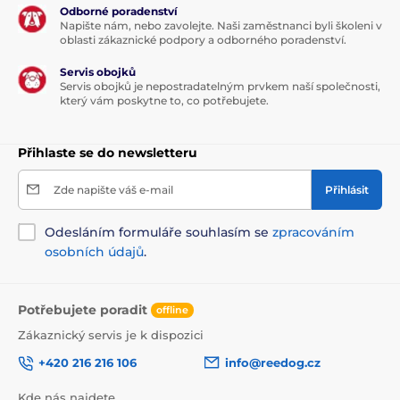
Odborné poradenství
Napište nám, nebo zavolejte. Naši zaměstnanci byli školeni v
oblasti zákaznické podpory a odborného poradenství.
Servis obojků
Servis obojků je nepostradatelným prvkem naší společnosti,
který vám poskytne to, co potřebujete.
Přihlaste se do newsletteru
Zde napište váš e-mail
Přihlásit
Odesláním formuláře souhlasím se
zpracováním
osobních údajů
.
Potřebujete poradit
offline
Zákaznický servis je k dispozici
+420 216 216 106
info@reedog.cz
Kde nás najdete