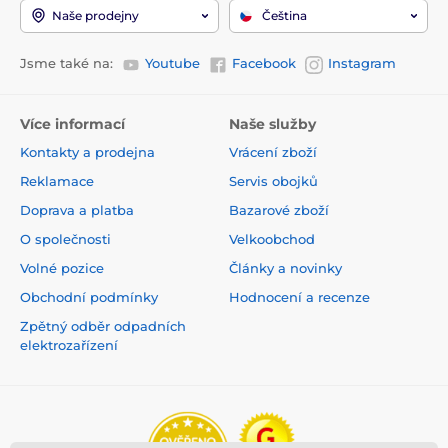
Naše prodejny
Čeština
Jsme také na:
Youtube
Facebook
Instagram
Více informací
Naše služby
Kontakty a prodejna
Vrácení zboží
Reklamace
Servis obojků
Doprava a platba
Bazarové zboží
O společnosti
Velkoobchod
Volné pozice
Články a novinky
Obchodní podmínky
Hodnocení a recenze
Zpětný odběr odpadních
elektrozařízení