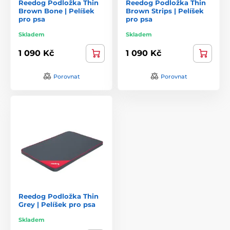
Reedog Podložka Thin
Reedog Podložka Thin
Brown Bone | Pelíšek
Brown Strips | Pelíšek
pro psa
pro psa
Skladem
Skladem
1 090 Kč
1 090 Kč
Porovnat
Porovnat
Reedog Podložka Thin
Grey | Pelíšek pro psa
Skladem