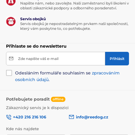
Napište nám, nebo zavolejte. Naši zaměstnanci byli školeni v
oblasti zákaznické podpory a odborného poradenství.
Servis obojků
Servis obojků je nepostradatelným prvkem naší společnosti,
který vám poskytne to, co potřebujete.
Přihlaste se do newsletteru
Zde napište váš e-mail
Přihlásit
Odesláním formuláře souhlasím se
zpracováním
osobních údajů
.
Potřebujete poradit
offline
Zákaznický servis je k dispozici
+420 216 216 106
info@reedog.cz
Kde nás najdete