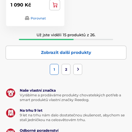
1 090 Kč
Porovnat
Už jste viděli 15 produktů z 26.
Zobrazit další produkty
1
2
Naše vlastní značka
Vyrábíme a prodáváme produkty chovatelských potřeb a
smart produktů vlastní značky Reedog.
Na trhu 9 let
9 let na trhu nám dalo dostatečnou zkušenost, abychom se
stali jedničkou na celosvětovém trhu.
Odborné poradenství