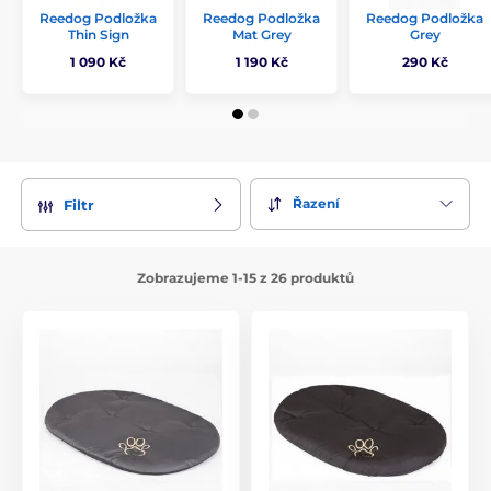
Reedog Podložka
Reedog Podložka
Reedog Podložka
Thin Sign
Mat Grey
Grey
1 090 Kč
1 190 Kč
290 Kč
Řazení
Filtr
Zobrazujeme 1-15 z 26 produktů