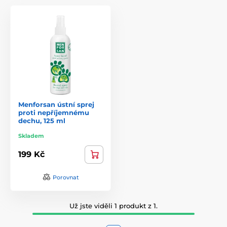
Menforsan ústní sprej
proti nepříjemnému
dechu, 125 ml
Skladem
199 Kč
Porovnat
Už jste viděli 1 produkt z 1.