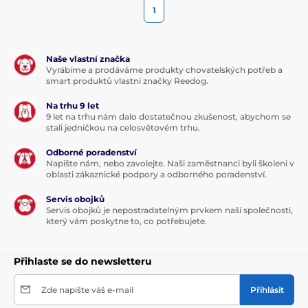
1
Naše vlastní značka
Vyrábíme a prodáváme produkty chovatelských potřeb a
smart produktů vlastní značky Reedog.
Na trhu 9 let
9 let na trhu nám dalo dostatečnou zkušenost, abychom se
stali jedničkou na celosvětovém trhu.
Odborné poradenství
Napište nám, nebo zavolejte. Naši zaměstnanci byli školeni v
oblasti zákaznické podpory a odborného poradenství.
Servis obojků
Servis obojků je nepostradatelným prvkem naší společnosti,
který vám poskytne to, co potřebujete.
Přihlaste se do newsletteru
Zde napište váš e-mail
Přihlásit