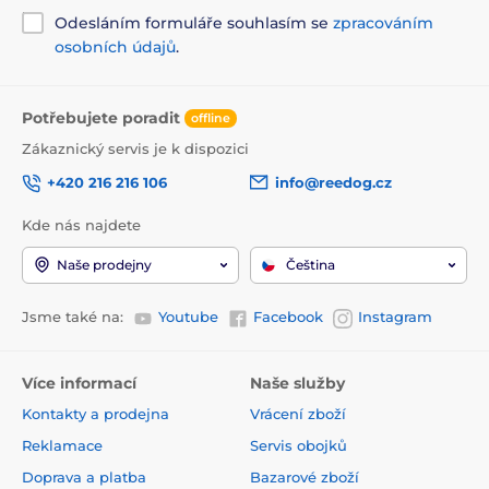
Odesláním formuláře souhlasím se
zpracováním
osobních údajů
.
Potřebujete poradit
offline
Zákaznický servis je k dispozici
+420 216 216 106
info@reedog.cz
Kde nás najdete
Naše prodejny
Čeština
Jsme také na:
Youtube
Facebook
Instagram
Více informací
Naše služby
Kontakty a prodejna
Vrácení zboží
Reklamace
Servis obojků
Doprava a platba
Bazarové zboží