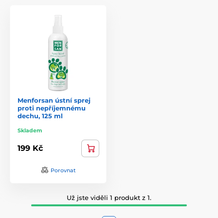
Menforsan ústní sprej
proti nepříjemnému
dechu, 125 ml
Skladem
199 Kč
Porovnat
Už jste viděli 1 produkt z 1.