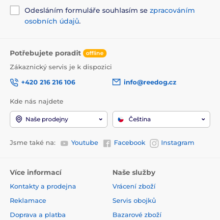
Odesláním formuláře souhlasím se
zpracováním
osobních údajů
.
Potřebujete poradit
offline
Zákaznický servis je k dispozici
+420 216 216 106
info@reedog.cz
Kde nás najdete
Naše prodejny
Čeština
Jsme také na:
Youtube
Facebook
Instagram
Více informací
Naše služby
Kontakty a prodejna
Vrácení zboží
Reklamace
Servis obojků
Doprava a platba
Bazarové zboží