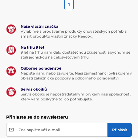
1
Naše vlastní značka
Vyrábíme a prodáváme produkty chovatelských potřeb a
smart produktů vlastní značky Reedog.
Na trhu 9 let
9 let na trhu nám dalo dostatečnou zkušenost, abychom se
stali jedničkou na celosvětovém trhu.
Odborné poradenství
Napište nám, nebo zavolejte. Naši zaměstnanci byli školeni v
oblasti zákaznické podpory a odborného poradenství.
Servis obojků
Servis obojků je nepostradatelným prvkem naší společnosti,
který vám poskytne to, co potřebujete.
Přihlaste se do newsletteru
Zde napište váš e-mail
Přihlásit