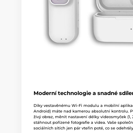
Moderní technologie a snadné sdíle
Díky vestavěnému Wi-Fi modulu a mobilní aplika
Android) máte nad kamerou absolutní kontrolu. 
živý obraz, měnit nastavení délky videosmyček (1,
stáhnout pořízené fotografie a videa. Vaše společn
sociálních sítích jen pár vteřin poté, co se odehrály