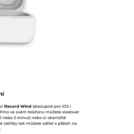
ní
ci
Record Wind
(dostupné pro iOS i
Přímo ve svém telefonu můžete sledovat
 2 nebo 5 minut) nebo si okamžitě
é zážitky tak můžete sdílet s přáteli na
.