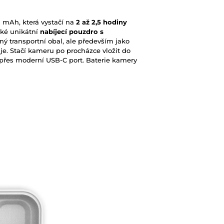
 mAh, která vystačí na
2 až 2,5 hodiny
také unikátní
nabíjecí pouzdro s
čný transportní obal, ale především jako
e. Stačí kameru po procházce vložit do
 přes moderní USB-C port. Baterie kamery