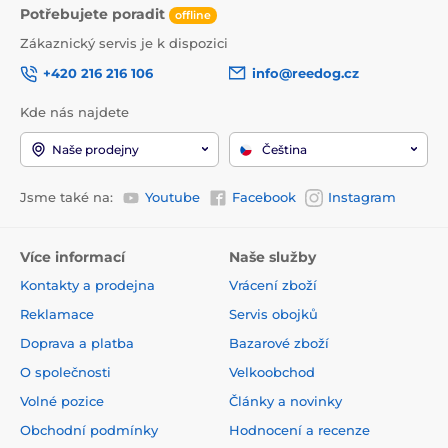
Potřebujete poradit
offline
Zákaznický servis je k dispozici
+420 216 216 106
info@reedog.cz
Kde nás najdete
Naše prodejny
Čeština
Jsme také na:
Youtube
Facebook
Instagram
Více informací
Naše služby
Kontakty a prodejna
Vrácení zboží
Reklamace
Servis obojků
Doprava a platba
Bazarové zboží
O společnosti
Velkoobchod
Volné pozice
Články a novinky
Obchodní podmínky
Hodnocení a recenze