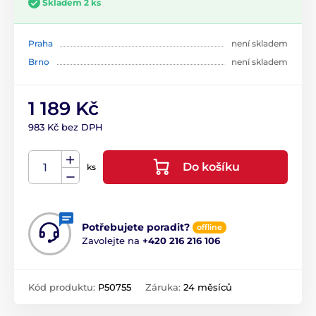
Skladem 2 ks
Praha
není skladem
Brno
není skladem
1 189 Kč
983 Kč bez DPH
Do košíku
ks
Potřebujete poradit?
offline
Zavolejte na
+420 216 216 106
Kód produktu:
P50755
Záruka:
24 měsíců