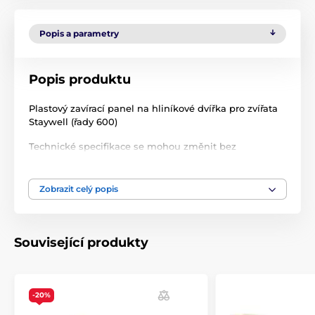
Popis a parametry
Popis produktu
Plastový zavírací panel na hliníkové dvířka pro zvířata
Staywell (řady 600)
Technické specifikace se mohou změnit bez
výslovného upozornění. Obrázky mají pouze
ilustrativní charakter.
Zobrazit celý popis
Rozměry: 25.7 x 40 cm
Související produkty
Produkt je zařazen v kategoriích
Příslušenství dvířka
Ostatní
-20%