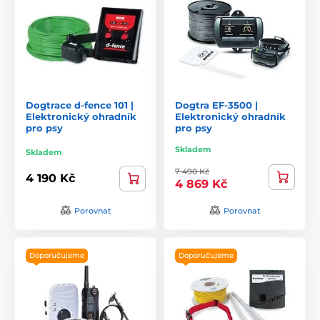
Dogtrace d‑fence 101 |
Dogtra EF-3500 |
Elektronický ohradník
Elektronický ohradník
pro psy
pro psy
Skladem
Skladem
7 490 Kč
4 190 Kč
4 869 Kč
Porovnat
Porovnat
Doporučujeme
Doporučujeme