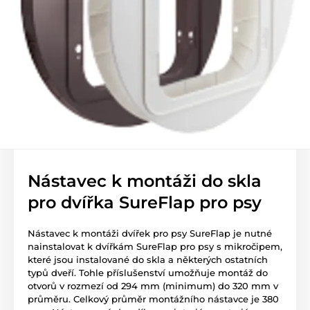
Nástavec k montáži do skla
pro dvířka SureFlap pro psy
Nástavec k montáži dvířek pro psy SureFlap je nutné
nainstalovat k dvířkám SureFlap pro psy s mikročipem,
které jsou instalované do skla a některých ostatních
typů dveří. Tohle příslušenství umožňuje montáž do
otvorů v rozmezí od 294 mm (minimum) do 320 mm v
průměru. Celkový průměr montážního nástavce je 380