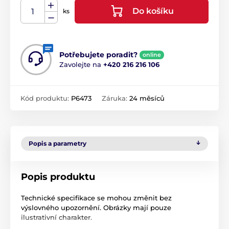
Do košíku
ks
Potřebujete poradit?
online
Zavolejte na
+420 216 216 106
Kód produktu:
P6473
Záruka:
24 měsíců
Popis a parametry
Popis produktu
Technické specifikace se mohou změnit bez
výslovného upozornění. Obrázky mají pouze
ilustrativní charakter.