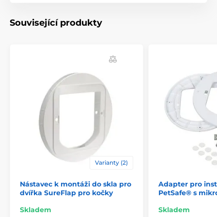
Související produkty
Varianty (2)
Nástavec k montáži do skla pro
Adapter pro inst
dvířka SureFlap pro kočky
PetSafe® s mik
Skladem
Skladem