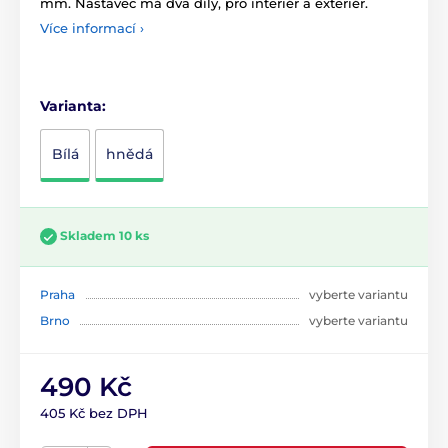
mm. Nástavec má dva díly, pro interiér a exteriér.
Více informací ›
Varianta:
Bílá
hnědá
Skladem 10 ks
Praha
vyberte variantu
Brno
vyberte variantu
490 Kč
405 Kč bez DPH