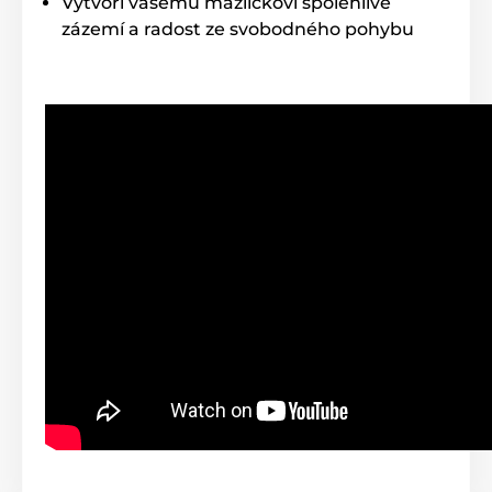
Vytvoří vašemu mazlíčkovi spolehlivé
zázemí a radost ze svobodného pohybu