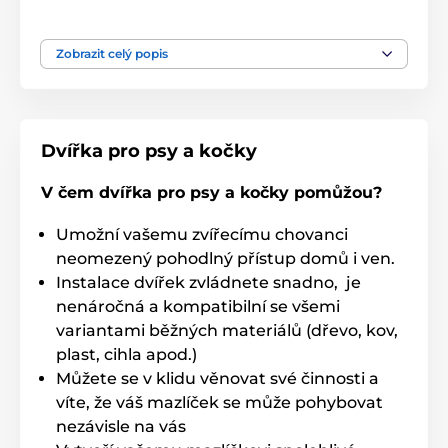
Produkt je zařazen v kategoriích
Zobrazit celý popis
Příslušenství dvířka
Nástavce do skla
Dvířka pro psy a kočky
V čem dvířka pro psy a kočky pomůžou?
Umožní vašemu zvířecímu chovanci
neomezený pohodlný přístup domů i ven.
Instalace dvířek zvládnete snadno, je
nenáročná a kompatibilní se všemi
variantami běžných materiálů (dřevo, kov,
plast, cihla apod.)
Můžete se v klidu věnovat své činnosti a
víte, že váš mazlíček se může pohybovat
nezávisle na vás