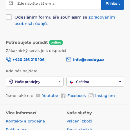
Zde napište váš e-mail
Přihlásit
Odesláním formuláře souhlasím se
zpracováním
osobních údajů
.
Potřebujete poradit
online
Zákaznický servis je k dispozici
+420 216 216 106
info@reedog.cz
Kde nás najdete
Naše prodejny
Čeština
Jsme také na:
Youtube
Facebook
Instagram
Více informací
Naše služby
Kontakty a prodejna
Vrácení zboží
Reklamace
Servis obojků