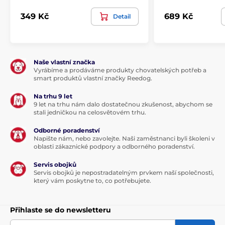
349 Kč
689 Kč
Detail
Naše vlastní značka
Vyrábíme a prodáváme produkty chovatelských potřeb a
smart produktů vlastní značky Reedog.
Na trhu 9 let
9 let na trhu nám dalo dostatečnou zkušenost, abychom se
stali jedničkou na celosvětovém trhu.
Odborné poradenství
Napište nám, nebo zavolejte. Naši zaměstnanci byli školeni v
oblasti zákaznické podpory a odborného poradenství.
Servis obojků
Servis obojků je nepostradatelným prvkem naší společnosti,
který vám poskytne to, co potřebujete.
Přihlaste se do newsletteru