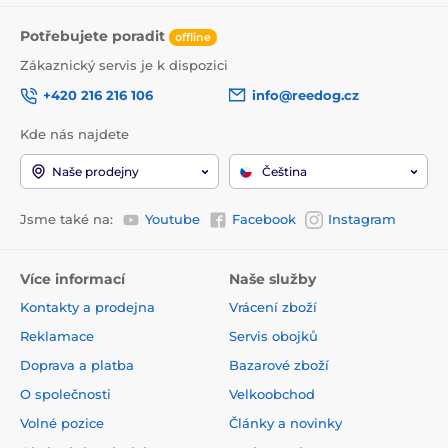
Potřebujete poradit
offline
Zákaznický servis je k dispozici
+420 216 216 106
info@reedog.cz
Kde nás najdete
Naše prodejny
Čeština
Jsme také na:
Youtube
Facebook
Instagram
Více informací
Naše služby
Kontakty a prodejna
Vrácení zboží
Reklamace
Servis obojků
Doprava a platba
Bazarové zboží
O společnosti
Velkoobchod
Volné pozice
Články a novinky