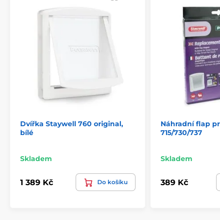
Dvířka Staywell 760 original,
Náhradní flap pr
bílé
715/730/737
Skladem
Skladem
1 389 Kč
389 Kč
Do košíku