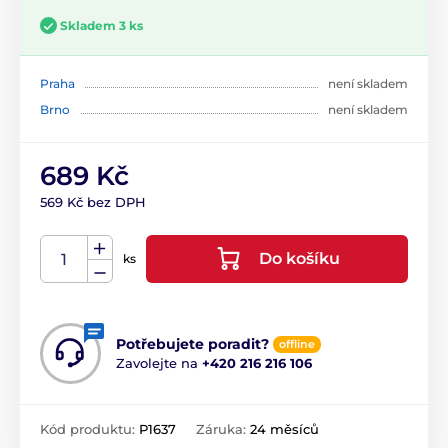
Skladem 3 ks
Praha
není skladem
Brno
není skladem
689 Kč
569 Kč bez DPH
Do košíku
ks
Potřebujete poradit?
offline
Zavolejte na
+420 216 216 106
Kód produktu:
P1637
Záruka:
24 měsíců