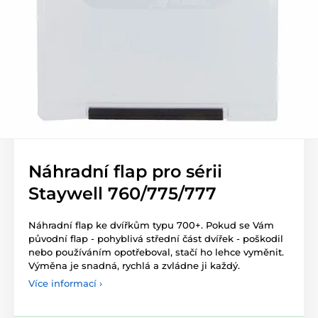
Náhradní flap pro sérii
Staywell 760/775/777
Náhradní flap ke dvířkům typu 700+. Pokud se Vám
původní flap - pohyblivá střední část dvířek - poškodil
nebo používáním opotřeboval, stačí ho lehce vyměnit.
Výměna je snadná, rychlá a zvládne ji každý.
Více informací ›