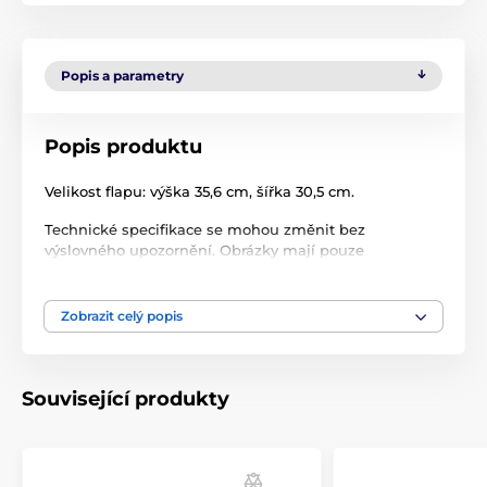
Popis a parametry
Popis produktu
Velikost flapu: výška 35,6 cm, šířka 30,5 cm.
Technické specifikace se mohou změnit bez
výslovného upozornění. Obrázky mají pouze
ilustrativní charakter.
Zobrazit celý popis
Produkt je zařazen v kategoriích
Příslušenství dvířka
Flapy
Související produkty