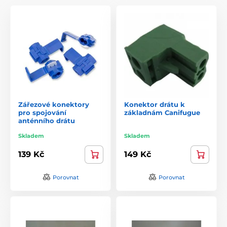
Zářezové konektory
Konektor drátu k
pro spojování
základnám Canifugue
anténního drátu
Skladem
Skladem
139 Kč
149 Kč
Porovnat
Porovnat