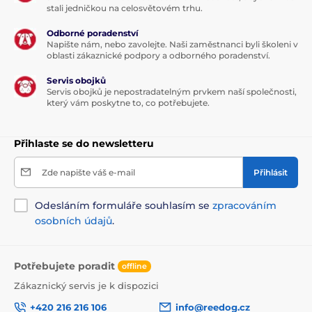
stali jedničkou na celosvětovém trhu.
Odborné poradenství
Napište nám, nebo zavolejte. Naši zaměstnanci byli školeni v
oblasti zákaznické podpory a odborného poradenství.
Servis obojků
Servis obojků je nepostradatelným prvkem naší společnosti,
který vám poskytne to, co potřebujete.
Přihlaste se do newsletteru
Zde napište váš e-mail
Přihlásit
Odesláním formuláře souhlasím se
zpracováním
osobních údajů
.
Potřebujete poradit
offline
Zákaznický servis je k dispozici
+420 216 216 106
info@reedog.cz