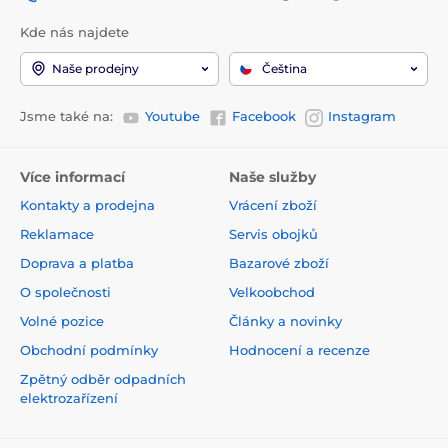
Kde nás najdete
Naše prodejny
Čeština
Jsme také na:
Youtube
Facebook
Instagram
Více informací
Naše služby
Kontakty a prodejna
Vrácení zboží
Reklamace
Servis obojků
Doprava a platba
Bazarové zboží
O společnosti
Velkoobchod
Volné pozice
Články a novinky
Obchodní podmínky
Hodnocení a recenze
Zpětný odběr odpadních
elektrozařízení