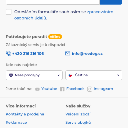
Odesláním formuláře souhlasím se
zpracováním
osobních údajů
.
Potřebujete poradit
offline
Zákaznický servis je k dispozici
+420 216 216 106
info@reedog.cz
Kde nás najdete
Naše prodejny
Čeština
Jsme také na:
Youtube
Facebook
Instagram
Více informací
Naše služby
Kontakty a prodejna
Vrácení zboží
Reklamace
Servis obojků