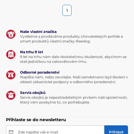
1
Naše vlastní značka
Vyrábíme a prodáváme produkty chovatelských potřeb a
smart produktů vlastní značky Reedog.
Na trhu 9 let
9 let na trhu nám dalo dostatečnou zkušenost, abychom se
stali jedničkou na celosvětovém trhu.
Odborné poradenství
Napište nám, nebo zavolejte. Naši zaměstnanci byli školeni v
oblasti zákaznické podpory a odborného poradenství.
Servis obojků
Servis obojků je nepostradatelným prvkem naší společnosti,
který vám poskytne to, co potřebujete.
Přihlaste se do newsletteru
Zde napište váš e-mail
Přihlásit