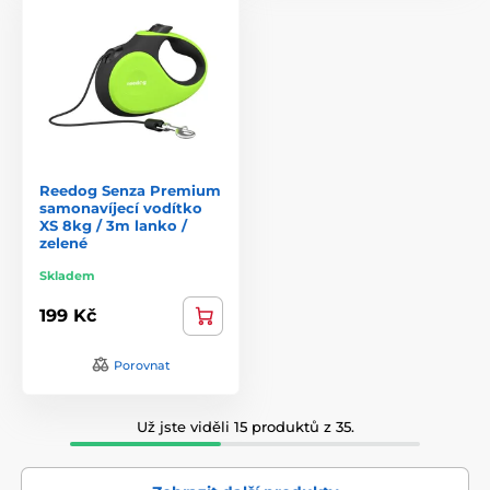
Reedog Senza Premium
samonavíjecí vodítko
XS 8kg / 3m lanko /
zelené
Skladem
199 Kč
Porovnat
Už jste viděli 15 produktů z 35.