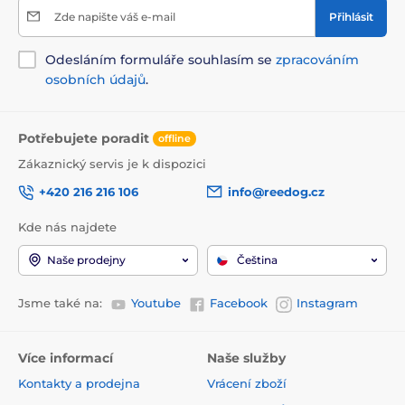
Zde napište váš e-mail
Přihlásit
Odesláním formuláře souhlasím se
zpracováním
osobních údajů
.
Potřebujete poradit
offline
Zákaznický servis je k dispozici
+420 216 216 106
info@reedog.cz
Kde nás najdete
Naše prodejny
Čeština
Jsme také na:
Youtube
Facebook
Instagram
Více informací
Naše služby
Kontakty a prodejna
Vrácení zboží