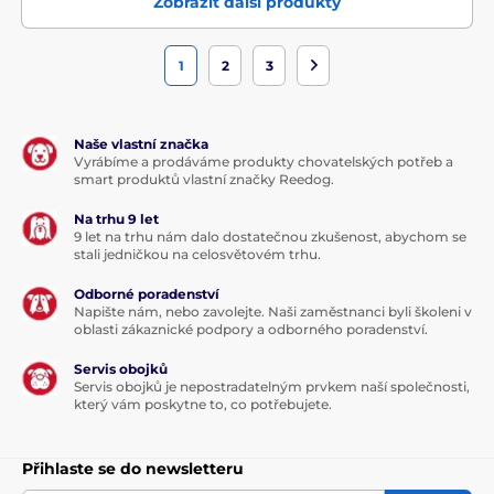
Zobrazit další produkty
1
2
3
Naše vlastní značka
Vyrábíme a prodáváme produkty chovatelských potřeb a
smart produktů vlastní značky Reedog.
Na trhu 9 let
9 let na trhu nám dalo dostatečnou zkušenost, abychom se
stali jedničkou na celosvětovém trhu.
Odborné poradenství
Napište nám, nebo zavolejte. Naši zaměstnanci byli školeni v
oblasti zákaznické podpory a odborného poradenství.
Servis obojků
Servis obojků je nepostradatelným prvkem naší společnosti,
který vám poskytne to, co potřebujete.
Přihlaste se do newsletteru