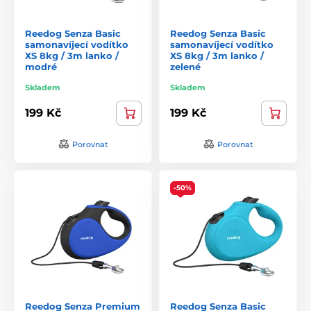
Reedog Senza Basic
Reedog Senza Basic
samonavíjecí vodítko
samonavíjecí vodítko
XS 8kg / 3m lanko /
XS 8kg / 3m lanko /
modré
zelené
Skladem
Skladem
199 Kč
199 Kč
Porovnat
Porovnat
-50%
Reedog Senza Premium
Reedog Senza Basic