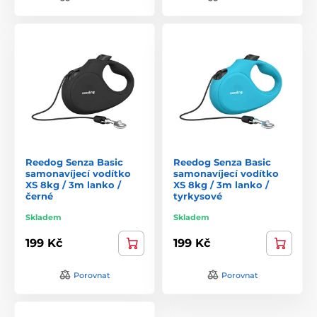
Reedog Senza Basic
Reedog Senza Basic
samonavíjecí vodítko
samonavíjecí vodítko
XS 8kg / 3m lanko /
XS 8kg / 3m lanko /
černé
tyrkysové
Skladem
Skladem
199 Kč
199 Kč
Porovnat
Porovnat