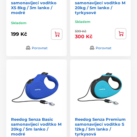
samonavíjecí vodítko
samonavíjecí vodítko M
XS 8kg / 3m lanko /
20kg / 5m lanko /
modré
tyrkysové
Skladem
Skladem
599 Kč
199 Kč
300 Kč
Porovnat
Porovnat
Reedog Senza Basic
Reedog Senza Premium
samonavíjecí vodítko M
samonavíjecí vodítko S
20kg / 5m lanko /
12kg / 5m lanko /
modré
tyrkysová