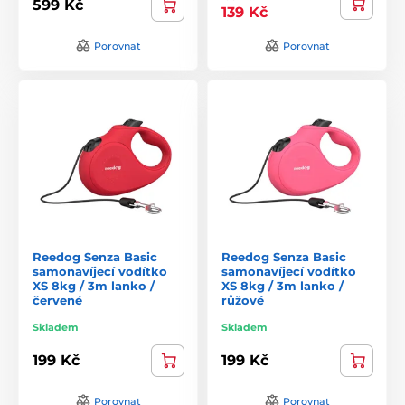
599 Kč
139 Kč
Porovnat
Porovnat
Reedog Senza Basic
Reedog Senza Basic
samonavíjecí vodítko
samonavíjecí vodítko
XS 8kg / 3m lanko /
XS 8kg / 3m lanko /
červené
růžové
Skladem
Skladem
199 Kč
199 Kč
Porovnat
Porovnat