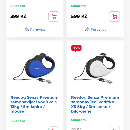
Skladem
Skladem
399 Kč
599 Kč
Porovnat
Porovnat
-30%
Reedog Senza Premium
Reedog Senza Premium
samonavíjecí vodítko S
samonavíjecí vodítko
12kg / 5m lanko /
XS 8kg / 3m lanko /
modré
bílo-černé
Skladem
Skladem
199 Kč