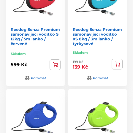
Reedog Senza Premium
Reedog Senza Premium
samonavíjecí vodítko S
samonavíjecí vodítko
12kg / 5m lanko /
XS 8kg / 3m lanko /
červené
tyrkysové
Skladem
Skladem
199 Kč
599 Kč
139 Kč
Porovnat
Porovnat