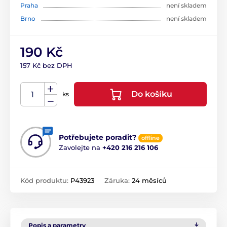
Praha
není skladem
Brno
není skladem
190 Kč
157 Kč bez DPH
Do košíku
ks
Potřebujete poradit?
offline
Zavolejte na
+420 216 216 106
Kód produktu:
P43923
Záruka:
24 měsíců
Popis a parametry