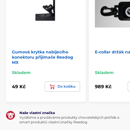
Gumová krytka nabíjecího
E-collar držák n
konektoru přijímače Reedog
MX
Skladem
Skladem
49 Kč
989 Kč
Do košíku
Naše vlastní značka
Vyrábíme a prodáváme produkty chovatelských potřeb a
smart produktů vlastní značky Reedog.