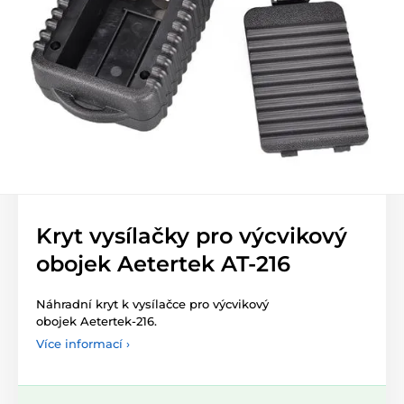
Kryt vysílačky pro výcvikový
obojek Aetertek AT-216
Náhradní kryt k vysílačce pro výcvikový
obojek Aetertek-216.
Více informací ›