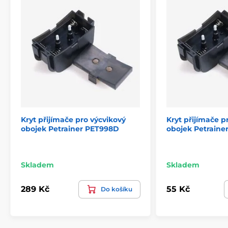
Kryt přijímače pro výcvikový
Kryt přijímače p
obojek Petrainer PET998D
obojek Petraine
Skladem
Skladem
289 Kč
55 Kč
Do košíku