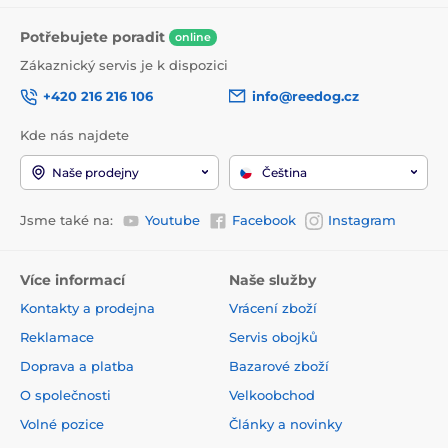
Potřebujete poradit
online
Zákaznický servis je k dispozici
+420 216 216 106
info@reedog.cz
Kde nás najdete
Naše prodejny
Čeština
Jsme také na:
Youtube
Facebook
Instagram
Více informací
Naše služby
Kontakty a prodejna
Vrácení zboží
Reklamace
Servis obojků
Doprava a platba
Bazarové zboží
O společnosti
Velkoobchod
Volné pozice
Články a novinky