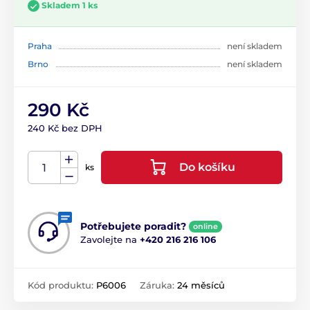
Skladem 1 ks
Praha
není skladem
Brno
není skladem
290 Kč
240 Kč bez DPH
Do košíku
ks
Potřebujete poradit?
online
Zavolejte na
+420 216 216 106
Kód produktu:
P6006
Záruka:
24 měsíců