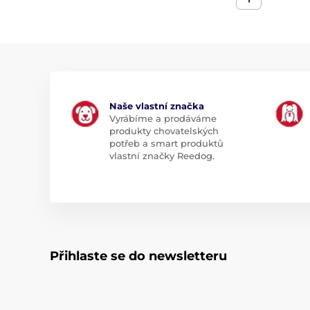
Naše vlastní značka
Vyrábíme a prodáváme
produkty chovatelských
potřeb a smart produktů
vlastní značky Reedog.
Přihlaste se do newsletteru