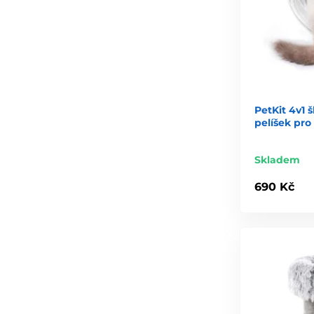
PetKit 4v1 
pelíšek pro
Skladem
690 Kč