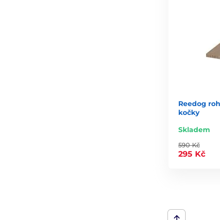
Reedog roh
kočky
Skladem
590 Kč
295 Kč