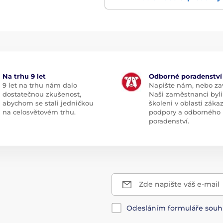
Na trhu 9 let
Odborné poradenství
9 let na trhu nám dalo
Napište nám, nebo zav
dostatečnou zkušenost,
Naši zaměstnanci byli
abychom se stali jedničkou
školeni v oblasti záka
na celosvětovém trhu.
podpory a odborného
poradenství.
Zde napište váš e-mail
Odesláním formuláře souh