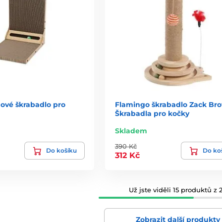
ové škrabadlo pro
Flamingo škrabadlo Zack Bro
Škrabadla pro kočky
Skladem
390 Kč
Do košíku
Do ko
312 Kč
Už jste viděli 15 produktů z 2
Zobrazit další produkty