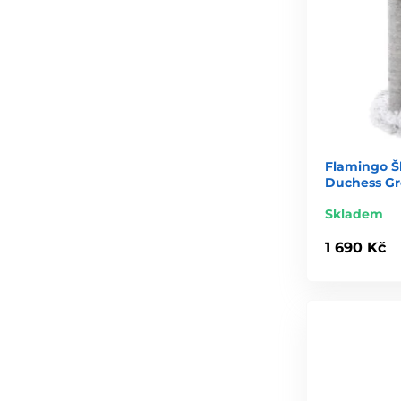
Flamingo Š
Duchess Gr
Skladem
1 690 Kč