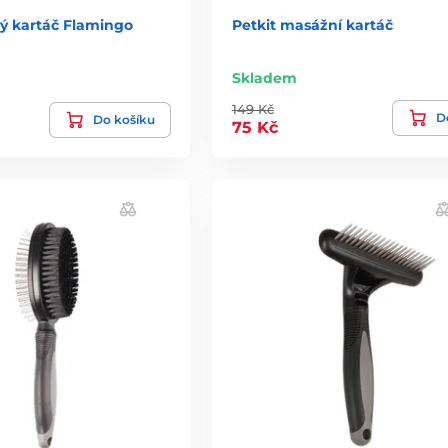
ý kartáč Flamingo
Petkit masážní kartáč
Skladem
149 Kč
De
Do košíku
75 Kč