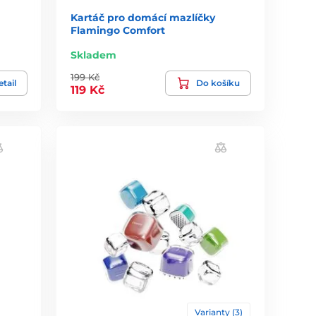
Kartáč pro domácí mazlíčky
Flamingo Comfort
Skladem
199 Kč
tail
Do košíku
119 Kč
Varianty (3)