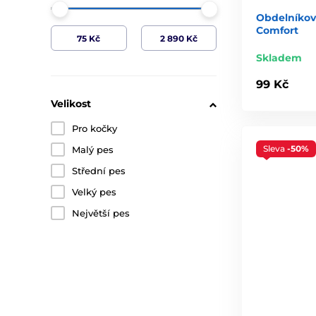
Obdelníkov
Comfort
Skladem
99 Kč
Velikost
Pro kočky
Sleva
-50%
Malý pes
Střední pes
Velký pes
Největší pes