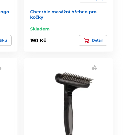
ingo
Cheerble masážní hřeben pro
kočky
Skladem
190 Kč
šíku
Detail