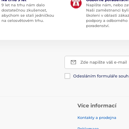
9 let na trhu nám dalo
Napište nám, nebo zav
dostatečnou zkušenost,
Naši zaměstnanci byli
abychom se stali jedničkou
školeni v oblasti záka
na celosvětovém trhu.
podpory a odborného
poradenství.
Zde napište váš e-mail
Odesláním formuláře souh
Více informací
Kontakty a prodejna
Reklamace