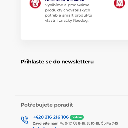
Vyrábíme a prodáváme
produkty chovatelských
potřeb a smart produktů
vlastní značky Reedog.
Přihlaste se do newsletteru
Potřebujete poradit
+420 216 216 106
online
Zavolejte nám
Po 9-17, Út 8-16, St 10-18, Čt-Pá 7-15