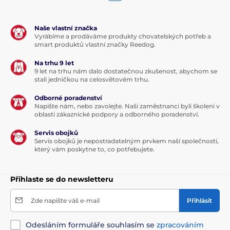
Naše vlastní značka
Vyrábíme a prodáváme produkty chovatelských potřeb a
smart produktů vlastní značky Reedog.
Na trhu 9 let
9 let na trhu nám dalo dostatečnou zkušenost, abychom se
stali jedničkou na celosvětovém trhu.
Odborné poradenství
Napište nám, nebo zavolejte. Naši zaměstnanci byli školeni v
oblasti zákaznické podpory a odborného poradenství.
Servis obojků
Servis obojků je nepostradatelným prvkem naší společnosti,
který vám poskytne to, co potřebujete.
Přihlaste se do newsletteru
Zde napište váš e-mail
Přihlásit
Odesláním formuláře souhlasím se
zpracováním