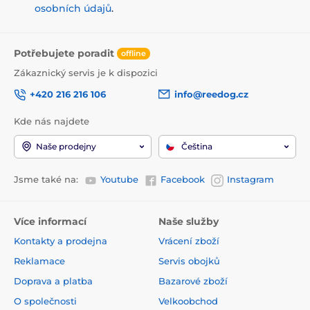
osobních údajů
.
Potřebujete poradit
offline
Zákaznický servis je k dispozici
+420 216 216 106
info@reedog.cz
Kde nás najdete
Naše prodejny
Čeština
Jsme také na:
Youtube
Facebook
Instagram
Více informací
Naše služby
Kontakty a prodejna
Vrácení zboží
Reklamace
Servis obojků
Doprava a platba
Bazarové zboží
O společnosti
Velkoobchod