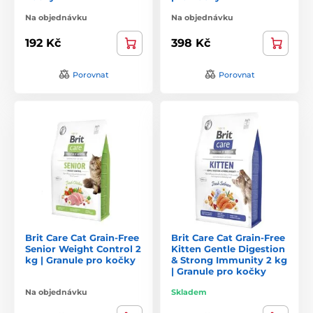
Na objednávku
Na objednávku
192 Kč
398 Kč
Porovnat
Porovnat
Brit Care Cat Grain-Free
Brit Care Cat Grain-Free
Senior Weight Control 2
Kitten Gentle Digestion
kg | Granule pro kočky
& Strong Immunity 2 kg
| Granule pro kočky
Na objednávku
Skladem