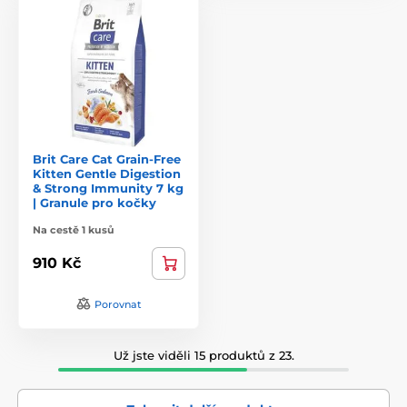
Brit Care Cat Grain-Free
Kitten Gentle Digestion
& Strong Immunity 7 kg
| Granule pro kočky
Na cestě 1 kusů
910 Kč
Porovnat
Už jste viděli 15 produktů z 23.