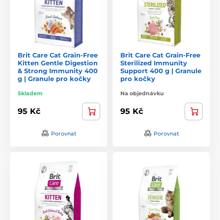
Brit Care Cat Grain-Free
Brit Care Cat Grain-Free
Kitten Gentle Digestion
Sterilized Immunity
& Strong Immunity 400
Support 400 g | Granule
g | Granule pro kočky
pro kočky
Skladem
Na objednávku
95 Kč
95 Kč
Porovnat
Porovnat