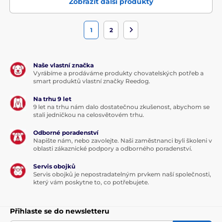
Zobrazit další produkty
1
2
Naše vlastní značka
Vyrábíme a prodáváme produkty chovatelských potřeb a
smart produktů vlastní značky Reedog.
Na trhu 9 let
9 let na trhu nám dalo dostatečnou zkušenost, abychom se
stali jedničkou na celosvětovém trhu.
Odborné poradenství
Napište nám, nebo zavolejte. Naši zaměstnanci byli školeni v
oblasti zákaznické podpory a odborného poradenství.
Servis obojků
Servis obojků je nepostradatelným prvkem naší společnosti,
který vám poskytne to, co potřebujete.
Přihlaste se do newsletteru