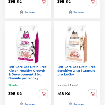
398 Kč
398 Kč
Porovnat
Porovnat
Brit Care Cat Grain-Free
Brit Care Cat Grain-Free
Kitten Healthy Growth
Sensitive 2 kg | Granule
& Development 2 kg |
pro kočky
Granule pro kočky
Skladem
Na cestě 1 kusů
398 Kč
418 Kč
Porovnat
Porovnat