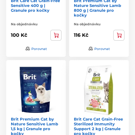
Brit Care Cat Grain-Free
Brit Premium Cat by
Sensitive 400 g |
Nature Sensitive Lamb
Granule pro kočky
800 g | Granule pro
kočky
Na objednávku
Na objednávku
100 Kč
116 Kč
Porovnat
Porovnat
Brit Premium Cat by
Brit Care Cat Grain-Free
Nature Sensitive Lamb
Sterilized Immunity
1,5 kg | Granule pro
Support 2 kg | Granule
kočky
pro kočky