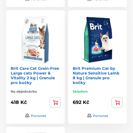
Brit Care Cat Grain-Free
Brit Premium Cat by
Large cats Power &
Nature Sensitive Lamb
Vitality 2 kg | Granule
8 kg | Granule pro
pro kočky
kočky
Na objednávku
Skladem
418 Kč
692 Kč
Porovnat
Porovnat