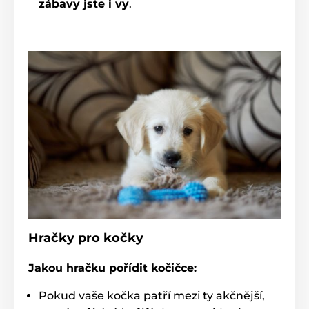
zábavy jste i vy
.
Hračky pro kočky
Jakou hračku pořídit kočičce:
Pokud vaše kočka patří mezi ty akčnější,