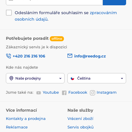
Odesláním formuláře souhlasím se
zpracováním
osobních údajů
.
Potřebujete poradit
offline
Zákaznický servis je k dispozici
+420 216 216 106
info@reedog.cz
Kde nás najdete
Naše prodejny
Čeština
Jsme také na:
Youtube
Facebook
Instagram
Více informací
Naše služby
Kontakty a prodejna
Vrácení zboží
Reklamace
Servis obojků