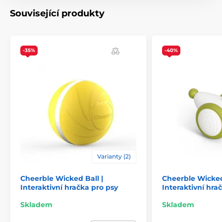
Související produkty
-35%
-40%
Varianty (2)
Cheerble Wicked Ball |
Cheerble Wicke
Interaktivní hračka pro psy
Interaktivní hra
Skladem
Skladem