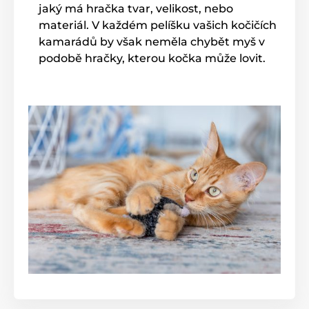
jaký má hračka tvar, velikost, nebo
materiál. V každém pelíšku vašich kočičích
kamarádů by však neměla chybět myš v
podobě hračky, kterou kočka může lovit.