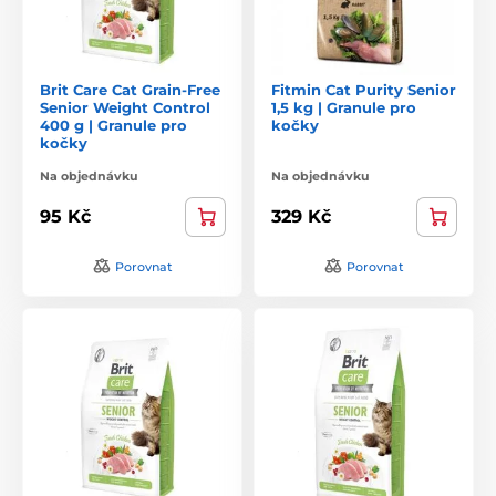
Brit Care Cat Grain-Free
Fitmin Cat Purity Senior
Senior Weight Control
1,5 kg | Granule pro
400 g | Granule pro
kočky
kočky
Na objednávku
Na objednávku
95 Kč
329 Kč
Porovnat
Porovnat