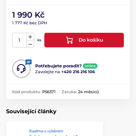
1 990 Kč
1 777 Kč bez DPH
Do košíku
ks
Potřebujete poradit?
online
Zavolejte na
+420 216 216 106
Kód produktu:
P56371
Záruka:
24 měsíců
Související články
Radíme s výběrem