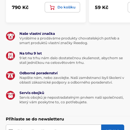
790 Kč
59 Kč
Do košíku
Naše vlastní značka
Vyrábíme a prodáváme produkty chovatelských potřeb a
smart produktů vlastní značky Reedog.
Na trhu 9 let
9 let na trhu nám dalo dostatečnou zkušenost, abychom se
stali jedničkou na celosvětovém trhu.
Odborné poradenství
Napište nám, nebo zavolejte. Naši zaměstnanci byli školeni v
oblasti zákaznické podpory a odborného poradenství.
Servis obojků
Servis obojků je nepostradatelným prvkem naší společnosti,
který vám poskytne to, co potřebujete.
Přihlaste se do newsletteru