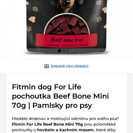
Zobrazit více obrázků
Fitmin dog For Life
pochoutka Beef Bone Mini
70g | Pamlsky pro psy
Hledáte drobnou a motivující odměnu pro svého psa?
Fitmin For Life Beef Bone Mini 70g
jsou poloměkké
pochoutky s
hovězím a kachním masem
, které díky