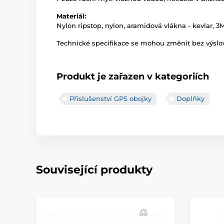
Materiál:
Nylon ripstop, nylon, aramidová vlákna - kevlar, 3M 
Technické specifikace se mohou změnit bez výslov
Produkt je zařazen v kategoriích
Příslušenství GPS obojky
Doplňky
Související produkty