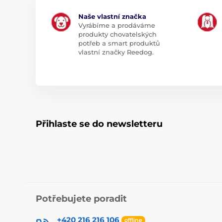
Naše vlastní značka
Vyrábíme a prodáváme
produkty chovatelských
potřeb a smart produktů
vlastní značky Reedog.
Přihlaste se do newsletteru
Potřebujete poradit
+420 216 216 106
offline