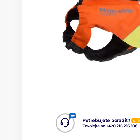
Potřebujete poradit?
offl
Zavolejte na
+420 216 216 106