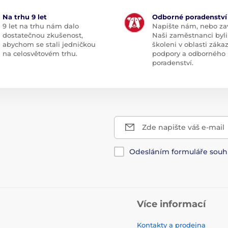
Na trhu 9 let
Odborné poradenství
9 let na trhu nám dalo
Napište nám, nebo zav
dostatečnou zkušenost,
Naši zaměstnanci byli
abychom se stali jedničkou
školeni v oblasti záka
na celosvětovém trhu.
podpory a odborného
poradenství.
Zde napište váš e-mail
Odesláním formuláře souh
Více informací
Kontakty a prodejna