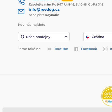
Zavolejte nám
Po 9-17, Út 8-16, St 10-18, Čt-Pá 7-15
info@reedog.cz
nebo pište
kdykoliv
Kde nás najdete
Naše prodejny
Čeština
Jsme také na:
Youtube
Facebook
I