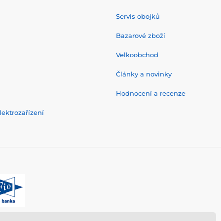
Servis obojků
Bazarové zboží
Velkoobchod
Články a novinky
Hodnocení a recenze
ektrozařízení