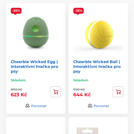
-30%
-35%
Cheerble Wicked Egg |
Cheerble Wicked Ball |
Interaktivní hračka pro
Interaktivní hračka pro
psy
psy
Skladem
Skladem
890 Kč
990 Kč
623 Kč
644 Kč
Porovnat
Porovnat