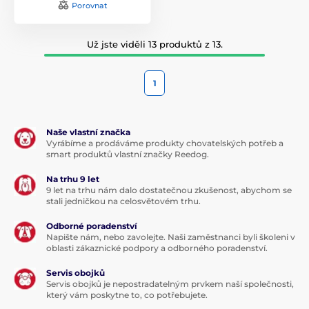
Porovnat
Už jste viděli 13 produktů z 13.
1
Naše vlastní značka
Vyrábíme a prodáváme produkty chovatelských potřeb a
smart produktů vlastní značky Reedog.
Na trhu 9 let
9 let na trhu nám dalo dostatečnou zkušenost, abychom se
stali jedničkou na celosvětovém trhu.
Odborné poradenství
Napište nám, nebo zavolejte. Naši zaměstnanci byli školeni v
oblasti zákaznické podpory a odborného poradenství.
Servis obojků
Servis obojků je nepostradatelným prvkem naší společnosti,
který vám poskytne to, co potřebujete.