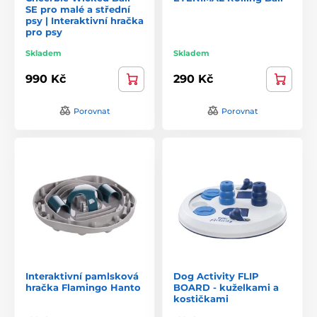
SE pro malé a střední
psy | Interaktivní hračka
pro psy
Skladem
Skladem
990 Kč
290 Kč
Porovnat
Porovnat
Interaktivní pamlsková
Dog Activity FLIP
hračka Flamingo Hanto
BOARD - kuželkami a
kostičkami