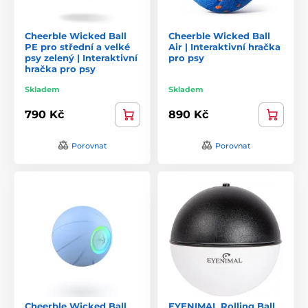
Cheerble Wicked Ball
Cheerble Wicked Ball
PE pro střední a velké
Air | Interaktivní hračka
psy zelený | Interaktivní
pro psy
hračka pro psy
Skladem
Skladem
790 Kč
890 Kč
Porovnat
Porovnat
Cheerble Wicked Ball
EYENIMAL Rolling Ball