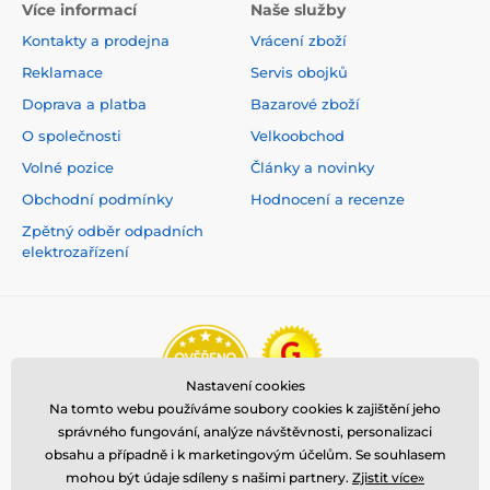
Více informací
Naše služby
Kontakty a prodejna
Vrácení zboží
Reklamace
Servis obojků
Doprava a platba
Bazarové zboží
O společnosti
Velkoobchod
Volné pozice
Články a novinky
Obchodní podmínky
Hodnocení a recenze
Zpětný odběr odpadních
elektrozařízení
Nastavení cookies
Na tomto webu používáme soubory cookies k zajištění jeho
správného fungování, analýze návštěvnosti, personalizaci
obsahu a případně i k marketingovým účelům. Se souhlasem
mohou být údaje sdíleny s našimi partnery.
Zjistit více»