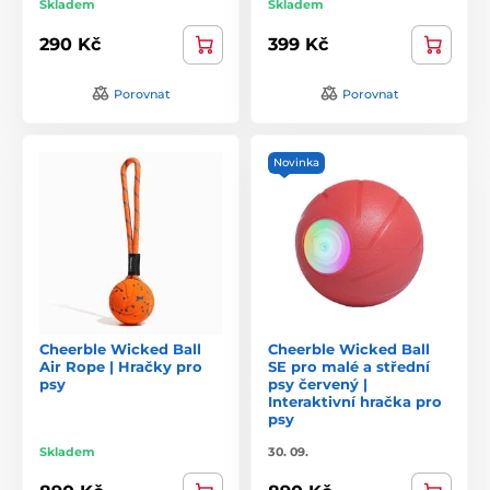
Skladem
Skladem
290 Kč
399 Kč
Porovnat
Porovnat
Novinka
Cheerble Wicked Ball
Cheerble Wicked Ball
Air Rope | Hračky pro
SE pro malé a střední
psy
psy červený |
Interaktivní hračka pro
psy
Skladem
30. 09.