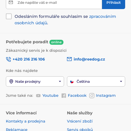
Zde napište váš e-mail
Přihlásit
Odesláním formuláře souhlasím se
zpracováním
osobních údajů
.
Potřebujete poradit
online
Zákaznický servis je k dispozici
+420 216 216 106
info@reedog.cz
Kde nás najdete
Naše prodejny
Čeština
Jsme také na:
Youtube
Facebook
Instagram
Více informací
Naše služby
Kontakty a prodejna
Vrácení zboží
Reklamace
Servis obojků