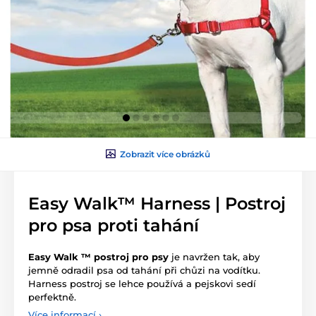
Zobrazit více obrázků
Easy Walk™ Harness | Postroj
pro psa proti tahání
Easy Walk ™ postroj pro psy
je navržen tak, aby
jemně odradil psa od tahání při chůzi na vodítku.
Harness postroj se lehce používá a pejskovi sedí
perfektně.
Více informací ›