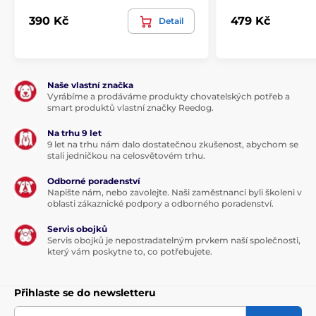
390 Kč
479 Kč
Detail
Naše vlastní značka
Vyrábíme a prodáváme produkty chovatelských potřeb a
smart produktů vlastní značky Reedog.
Na trhu 9 let
9 let na trhu nám dalo dostatečnou zkušenost, abychom se
stali jedničkou na celosvětovém trhu.
Odborné poradenství
Napište nám, nebo zavolejte. Naši zaměstnanci byli školeni v
oblasti zákaznické podpory a odborného poradenství.
Servis obojků
Servis obojků je nepostradatelným prvkem naší společnosti,
který vám poskytne to, co potřebujete.
Přihlaste se do newsletteru