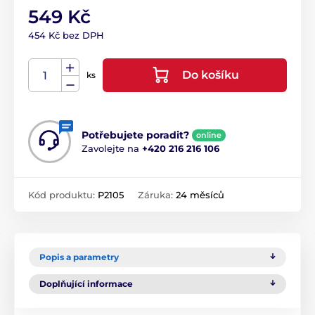
549 Kč
454 Kč bez DPH
Do košíku
ks
Potřebujete poradit?
online
Zavolejte na
+420 216 216 106
Kód produktu:
P2105
Záruka:
24 měsíců
Popis a parametry
Doplňující informace