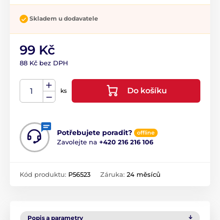
Skladem u dodavatele
99 Kč
88 Kč bez DPH
Do košíku
ks
Potřebujete poradit?
offline
Zavolejte na
+420 216 216 106
Kód produktu:
P56523
Záruka:
24 měsíců
Popis a parametry