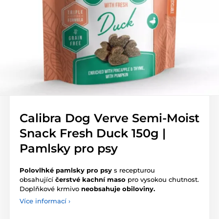
Calibra Dog Verve Semi-Moist
Snack Fresh Duck 150g |
Pamlsky pro psy
Polovlhké pamlsky pro psy
s recepturou
obsahující
čerstvé kachní maso
pro vysokou chutnost.
Doplňkové krmivo
neobsahuje obiloviny.
Více informací ›