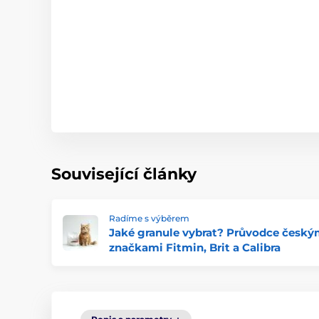
Související články
Radíme s výběrem
Jaké granule vybrat? Průvodce český
značkami Fitmin, Brit a Calibra