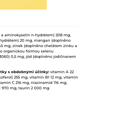
 a aminokyselin n-hydrátem) 208 mg,
-hydrátem) 20 mg, mangan (doplněno
5 mg, zinek (doplněno chelátem zinku a
no organickou formou selenu
060) 0,5 mg, jód (doplněno jodičnanem
átky s obdobnými účinky:
vitamin A 22
koferol) 255 mg, vitamin B1 12 mg, vitamin
itamin C 216 mg, niacinamid 116 mg,
d 1 970 mg, taurin 2 000 mg